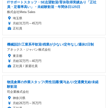
ITサポートスタッフ・SE志望歓迎/育休取得実績あり「正社
員・定着率高い」・未経験歓迎・年間休日125日
株式会社Meta Sales
埼玉県
月給31万円～45万円
正社員
機械設計/工業系卒歓迎/残業が少ない/定年なし/週休2日制
アネックス・ジャパン株式会社
東京都
月給32万円～40万円
正社員 / 派遣社員
物流倉庫の作業スタッフ/男性活躍/賞与あり/交通費支給/未経
験歓迎
司企業株式会社
神奈川県
月給26万円～35万円