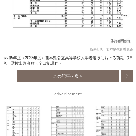
画像出典：熊本県教育委員会
令和5年度（2023年度）熊本県公立高等学校入学者選抜における前期（特
色）選抜出願者数＜全日制課程＞
この記事へ戻る
advertisement