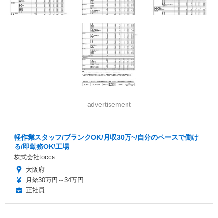
advertisement
軽作業スタッフ/ブランクOK/月収30万~/自分のペースで働け
る/即勤務OK/工場
株式会社tocca
大阪府
月給30万円～34万円
正社員