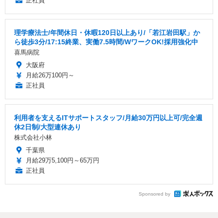
正社員
理学療法士/年間休日・休暇120日以上あり/「若江岩田駅」か
ら徒歩3分/17:15終業、実働7.5時間/WワークOK!採用強化中
喜馬病院
大阪府
月給26万100円～
正社員
利用者を支えるITサポートスタッフ/月給30万円以上可/完全週
休2日制/大型連休あり
株式会社小林
千葉県
月給29万5,100円～65万円
正社員
Sponsored by