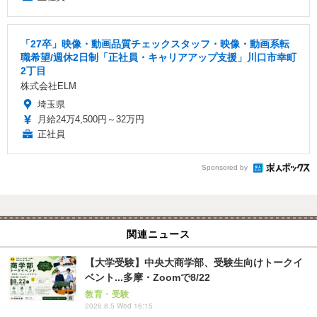
「27卒」映像・動画品質チェックスタッフ・映像・動画系転
職希望/週休2日制「正社員・キャリアアップ支援」川口市幸町
2丁目
株式会社ELM
埼玉県
月給24万4,500円～32万円
正社員
Sponsored by
関連ニュース
【大学受験】中央大商学部、受験生向けトークイ
ベント...多摩・Zoomで8/22
教育・受験
2026.8.5 Wed 16:15