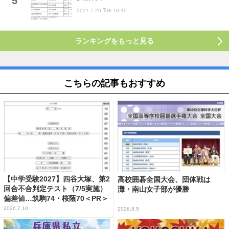
2021.7.20 Tue 16:45
ランキングをもっと見る
こちらの記事もおすすめ
【中学受験2027】四谷大塚、第2
高校囲碁全国大会、団体戦は
回合不合判定テスト（7/5実施）
灘・南山女子部が優勝
偏差値…筑駒74・桜蔭70＜PR＞
2026.7.10
2026.8.5