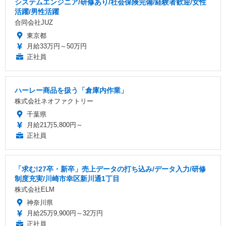
システムエンジニア/研修あり/社会保険完備/経験者歓迎/女性
活躍/男性活躍
合同会社JUZ
東京都
月給33万円～50万円
正社員
ハーレー商品を扱う「倉庫内作業」
株式会社ネオファクトリー
千葉県
月給21万5,800円～
正社員
「求む!27卒・新卒」売上データの打ち込み/データ入力/研修
制度充実/川崎市幸区新川通1丁目
株式会社ELM
神奈川県
月給25万9,900円～32万円
正社員