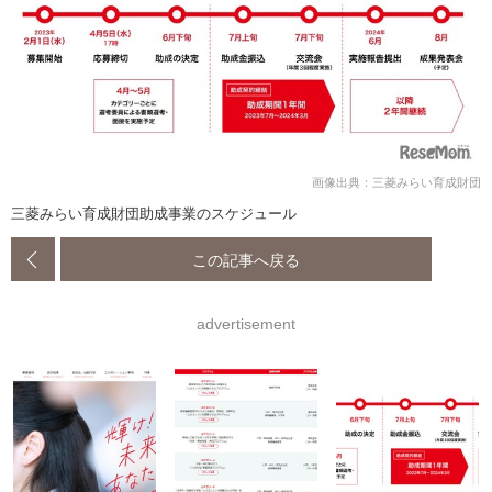
画像出典：三菱みらい育成財団
三菱みらい育成財団助成事業のスケジュール
この記事へ戻る
advertisement