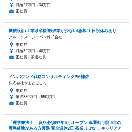
月給27万円～34万円
正社員
機械設計/工業系卒歓迎/残業が少ない/急募/土日祝休みあり
アネックス・ジャパン株式会社
東京都
月給32万円～40万円
正社員 / 派遣社員
インバウンド戦略コンサルティングPM補佐
株式会社やまとごころ
東京都
年収380万円～550万円
正社員
「理学療法士 」資格必須R7年5月オープン 車通勤可能 5年の
実務経験がある方優遇 完全週休2日 残業ほぼなし キャリアア