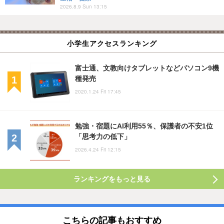
2026.8.9 Sun 13:15
小学生アクセスランキング
富士通、文教向けタブレットなどパソコン9機
種発売
2020.1.24 Fri 17:45
勉強・宿題にAI利用55％、保護者の不安1位
「思考力の低下」
2026.4.24 Fri 12:15
ランキングをもっと見る
こちらの記事もおすすめ