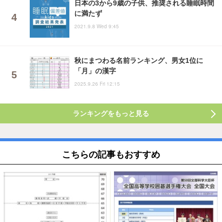
日本の3から9歳の子供、推奨される睡眠時間
に満たず
2021.9.8 Wed 9:45
秋にまつわる名前ランキング、男女1位に
「月」の漢字
2025.9.26 Fri 12:15
ランキングをもっと見る
こちらの記事もおすすめ