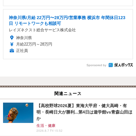
神奈川県/月給 22万円〜28万円/営業事務 横浜市 年間休日123
日 リモートワークも相談可
レイズネクスト総合サービス株式会社
神奈川県
月給22万円～28万円
正社員
Sponsored by
関連ニュース
【高校野球2026夏】東海大甲府・健大高崎・有
明・長崎日大が勝利...第4日は遊学館vs青森山田ほ
か
生活・健康
2026.8.7 Fri 15:52