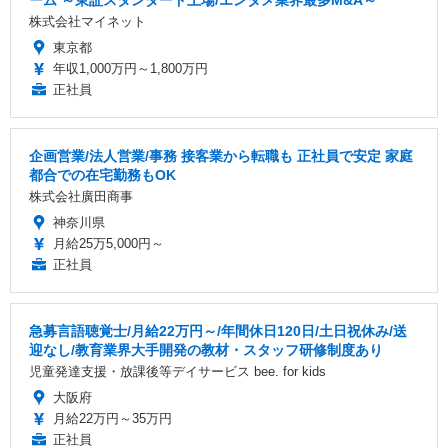
ーム ～東証スタンダード上場/エンタメ業界最多M&A～
株式会社マイネット
東京都
年収1,000万円～1,800万円
正社員
企画営業/法人営業/事務 接客業から転職も 正社員で安定 家庭
都合での在宅勤務もOK
株式会社廣田商事
神奈川県
月給25万5,000円～
正社員
急募言語聴覚士/月給22万円～/年間休日120日/土日祝休み/送
迎なし/教育業界大手開発の教材・スタッフ研修制度あり
児童発達支援・放課後等デイサービス bee. for kids
大阪府
月給22万円～35万円
正社員