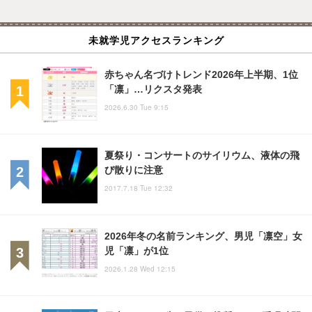
未就学児アクセスランキング
赤ちゃん名づけトレンド2026年上半期、1位
「凛」…リクスタ発表
2026.6.30 Tue 9:15
夏祭り・コンサートのサイリウム、液体の飛
び散りに注意
2017.7.18 Tue 12:32
2026年冬の名前ランキング、男児「凛空」女
児「凛」が1位
2026.1.28 Wed 12:15