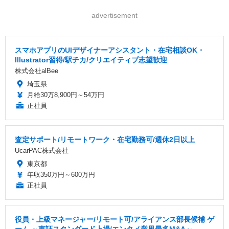
advertisement
スマホアプリのUIデザイナーアシスタント・在宅相談OK・
Illustrator習得/駅チカ/クリエイティブ志望歓迎
株式会社alBee
埼玉県
月給30万8,900円～54万円
正社員
査定サポート/リモートワーク・在宅勤務可/週休2日以上
UcarPAC株式会社
東京都
年収350万円～600万円
正社員
役員・上級マネージャー/リモート可/アライアンス部長候補 ゲ