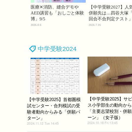
医療✕消防、縫合デモや
【中学受験2027】人
AED講習も「おしごと体験
併願先は…四谷大塚「
博」9/5
回合不合判定テスト
2026.8.6
2026.7.16
中学受験2024
【中学受験2025】サ
【中学受験2025】首都圏模
ス小学部生の動向から
試センター・合判模試の受
「主要志望校別・併願
験者動向からみる「併願パ
ーン」（女子版）
ターン」
2024.10.18 Fri 13:45
2024.11.12 Tue 14:45