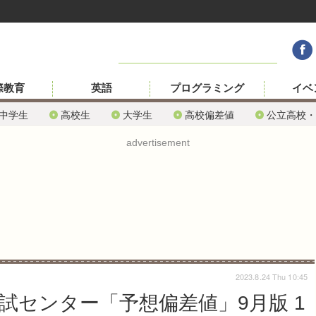
際教育
英語
プログラミング
イベ
中学生
高校生
大学生
高校偏差値
公立高校・
advertisement
2023.8.24 Thu 10:45
模試センター「予想偏差値」9月版 1