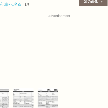
次の画像
の記事へ戻る
1/6
advertisement