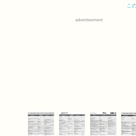
こ
advertisement