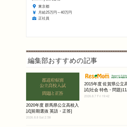
東京都
月給25万円～40万円
正社員
編集部おすすめの記事
2015年度 佐賀県公立
試(社会 特色・問題)11/
2026.8.7 Fri 19:42
2020年度 群馬県公立高校入
試[前期選抜 英語・正答]
2026.8.8 Sat 2:58