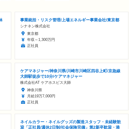
休
事業統括・リスク管理/上場エネルギー事業会社/東京都
シナネン株式会社
東京都
年収～1,300万円
正社員
ケアマネジャー/神奈川県/川崎市川崎区四谷上町/京急線
大師駅徒歩で10分/ケアマネジャー
株式会社AT ケアホスピス大師
神奈川県
月給19万7,000円
正社員
ネイルカラー・ネイルグッズの製造スタッフ・未経験歓
迎「正社員/週休2日制/社会保険完備」第2新卒歓迎・港