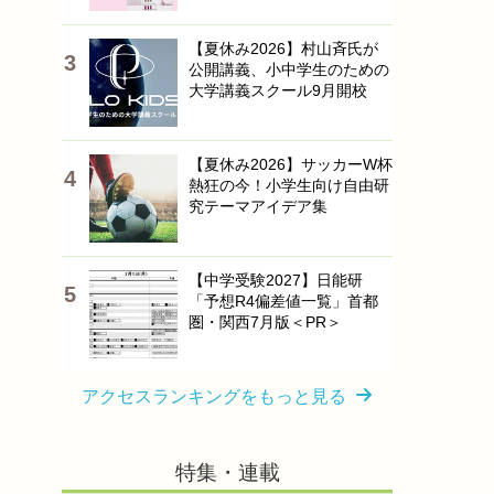
【夏休み2026】村山斉氏が
公開講義、小中学生のための
大学講義スクール9月開校
【夏休み2026】サッカーW杯
熱狂の今！小学生向け自由研
究テーマアイデア集
【中学受験2027】日能研
「予想R4偏差値一覧」首都
圏・関西7月版＜PR＞
アクセスランキングをもっと見る
特集・連載