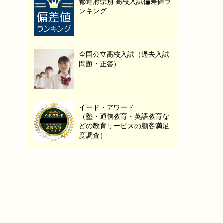
都道府県別 高校入試偏差値ラ
ンキング
全国公立高校入試（過去入試
問題・正答）
イード・アワード
（塾・通信教育・英語教育な
どの教育サービスの顧客満足
度調査）