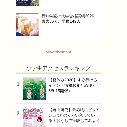
行知学園の大学合格実績2026…
東大55人、早慶149人
advertisement
小学生アクセスランキング
【夏休み2026】すぐ行ける
イベント情報おまとめ便＜
8/9-15開催＞
【自由研究】飲み物にビタミ
ンCはどのくらい入ってい
る？おうちで実験してみよう