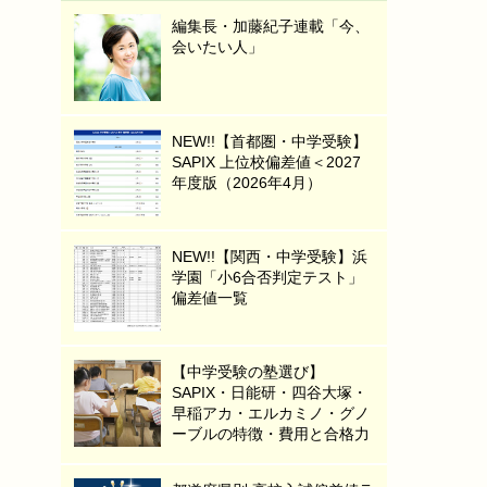
編集長・加藤紀子連載「今、
会いたい人」
NEW!!【首都圏・中学受験】
SAPIX 上位校偏差値＜2027
年度版（2026年4月）
NEW!!【関西・中学受験】浜
学園「小6合否判定テスト」
偏差値一覧
【中学受験の塾選び】
SAPIX・日能研・四谷大塚・
早稲アカ・エルカミノ・グノ
ーブルの特徴・費用と合格力