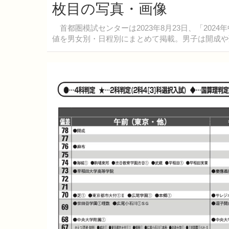
枚目の写真・画像
首都圏模試センターは2023年8月23日、「202
値を男女別・日程別にまとめて掲載。男子は開成や聖