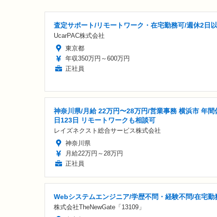
査定サポート/リモートワーク・在宅勤務可/週休2日
UcarPAC株式会社
東京都
年収350万円～600万円
正社員
神奈川県/月給 22万円〜28万円/営業事務 横浜市 年間
日123日 リモートワークも相談可
レイズネクスト総合サービス株式会社
神奈川県
月給22万円～28万円
正社員
Webシステムエンジニア/学歴不問・経験不問/在宅勤
株式会社TheNewGate「13109」