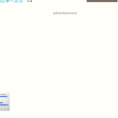
の記事へ戻る
1/4
advertisement