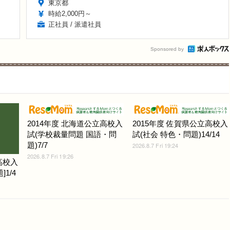
東京都
時給2,000円～
正社員 / 派遣社員
Sponsored by
2014年度 北海道公立高校入
2015年度 佐賀県公立高校入
試(学校裁量問題 国語・問
試(社会 特色・問題)14/14
題)7/7
2026.8.7 Fri 19:24
2026.8.7 Fri 19:26
高校入
1/4