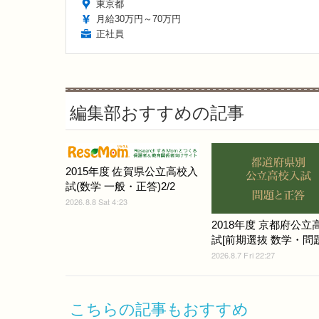
東京都
月給30万円～70万円
正社員
編集部おすすめの記事
2015年度 佐賀県公立高校入
試(数学 一般・正答)2/2
2026.8.8 Sat 4:23
2018年度 京都府公立
試[前期選抜 数学・問題]
2026.8.7 Fri 22:27
こちらの記事もおすすめ