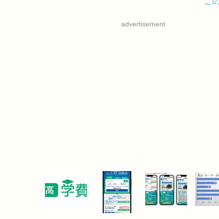
こ
advertisement