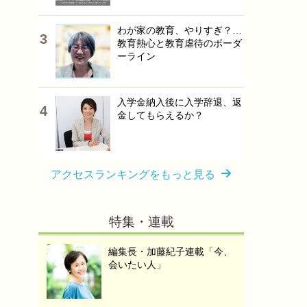
わが家の教育、やりすぎ？…
教育熱心と教育虐待のボーダ
ーライン
入学金納入後に入学辞退、返
金してもらえるか？
アクセスランキングをもっと見る
特集・連載
編集長・加藤紀子連載「今、
会いたい人」