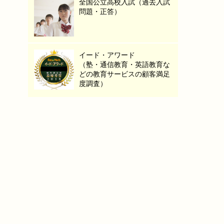
全国公立高校入試（過去入試
問題・正答）
イード・アワード
（塾・通信教育・英語教育な
どの教育サービスの顧客満足
度調査）