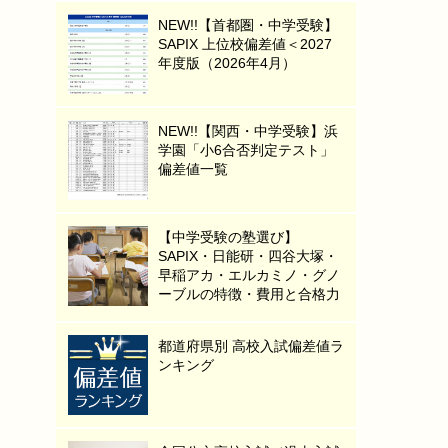
NEW!!【首都圏・中学受験】
SAPIX 上位校偏差値＜2027
年度版（2026年4月）
NEW!!【関西・中学受験】浜
学園「小6合否判定テスト」
偏差値一覧
【中学受験の塾選び】
SAPIX・日能研・四谷大塚・
早稲アカ・エルカミノ・グノ
ーブルの特徴・費用と合格力
都道府県別 高校入試偏差値ラ
ンキング