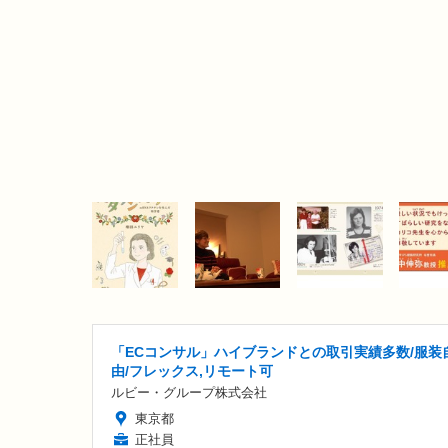
「ECコンサル」ハイブランドとの取引実績多数/服装
由/フレックス,リモート可
ルビー・グループ株式会社
東京都
正社員