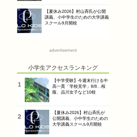
【夏休み2026】村山斉氏が公開
講義、小中学生のための大学講義
スクール9月開校
advertisement
小学生アクセスランキング
【中学受験】今週末行ける中
高一貫「学校見学」8/8…桜
蔭、品川女子など10校
【夏休み2026】村山斉氏が
公開講義、小中学生のための
大学講義スクール9月開校