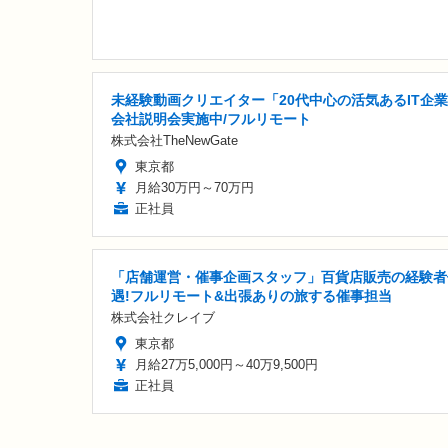
未経験動画クリエイター「20代中心の活気あるIT企業
会社説明会実施中/フルリモート
株式会社TheNewGate
東京都
月給30万円～70万円
正社員
「店舗運営・催事企画スタッフ」百貨店販売の経験者
遇!フルリモート&出張ありの旅する催事担当
株式会社クレイブ
東京都
月給27万5,000円～40万9,500円
正社員