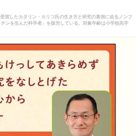
を受賞したカタリン・カリコ氏の生き方と研究の裏側に迫るノンフ
ワクチンを生んだ科学者」を販売している。対象年齢は小学校高学