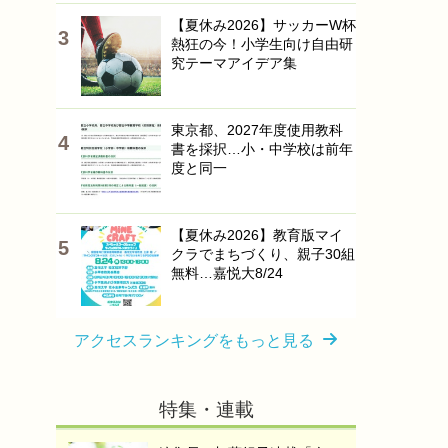
【夏休み2026】サッカーW杯
熱狂の今！小学生向け自由研
究テーマアイデア集
東京都、2027年度使用教科
書を採択…小・中学校は前年
度と同一
【夏休み2026】教育版マイ
クラでまちづくり、親子30組
無料…嘉悦大8/24
アクセスランキングをもっと見る
特集・連載