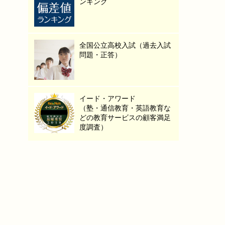
ンキング
全国公立高校入試（過去入試
問題・正答）
イード・アワード
（塾・通信教育・英語教育な
どの教育サービスの顧客満足
度調査）