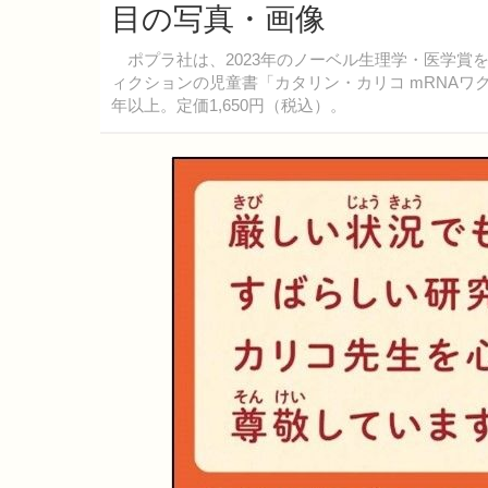
目の写真・画像
ポプラ社は、2023年のノーベル生理学・医学賞
ィクションの児童書「カタリン・カリコ mRNA
年以上。定価1,650円（税込）。