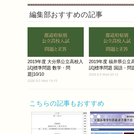
編集部おすすめの記事
2019年度 大分県公立高校入
2019年度 福井県公立
試[標準問題 数学・問
試[標準問題 国語・問題]
題]10/10
2026.8.5 Wed 20:12
2026.8.5 Wed 19:15
こちらの記事もおすすめ