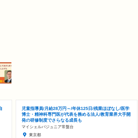
自
児童指導員/月給28万円～/年休125日/残業ほぼなし/医学
博士・精神科専門医が代表を務める法人/教育業界大手開
発の研修制度でさらなる成長も
マイシェルパジュニア常盤台
東京都