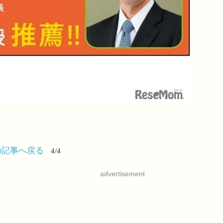
の記事へ戻る
4/4
advertisement