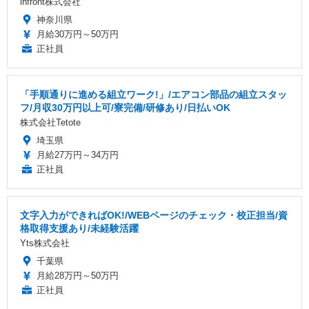
infront株式会社
神奈川県
月給30万円～50万円
正社員
「手順通りに進める組立ワーク!」/エアコン部品の組立スタッ
フ/月収30万円以上可/寮完備/研修あり/日払いOK
株式会社Tetote
埼玉県
月給27万円～34万円
正社員
文字入力ができればOK!/WEBページのチェック・校正担当/資
格取得支援あり/未経験活躍
Yts株式会社
千葉県
月給28万円～50万円
正社員