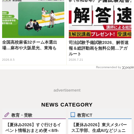
全国高校麻雀32チーム本選出
司法試験予備試験2026、解答速
場…麻布や大阪星光、東海も
報＆総評動画を無料公開…アガ
ルート
2026.8.5
2026.7.21
Recommended by
advertisement
NEWS CATEGORY
教育・受験
教育ICT
【夏休み2026】すぐ行けるイ
【夏休み2026】東大メタバー
ベント情報おまとめ便＜8/9-
ス工学部、生成AIなどジュニ