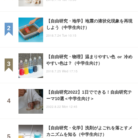
【自由研究・地学】地震の液状化現象を再現
しよう（中学生向け）
2018.7.24 Tue 10:15
【自由研究・物理】温まりやすい色 or 冷め
やすい色は？（中学生向け）
2018.7.25 Wed 17:15
【自由研究2022】1日でできる！自由研究テ
ーマ10選＜中学生向け＞
2022.8.22 Mon 12:45
【自由研究・化学】洗剤がよごれを落とすメ
カニズムを知る（中学生向け）