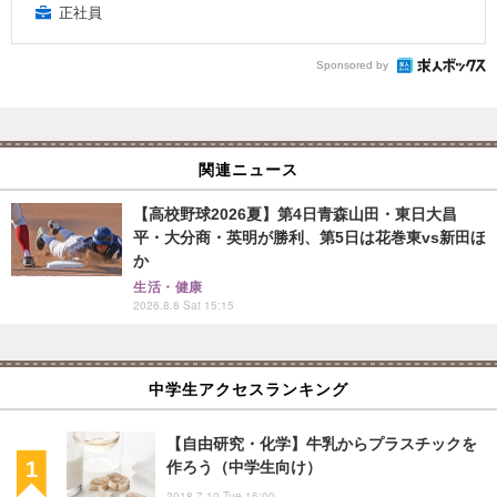
正社員
Sponsored by
関連ニュース
【高校野球2026夏】第4日青森山田・東日大昌
平・大分商・英明が勝利、第5日は花巻東vs新田ほ
か
生活・健康
2026.8.8 Sat 15:15
中学生アクセスランキング
【自由研究・化学】牛乳からプラスチックを
作ろう（中学生向け）
2018.7.10 Tue 15:00