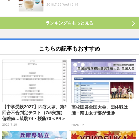
2018.7.25 Wed 16:15
ランキングをもっと見る
こちらの記事もおすすめ
【中学受験2027】四谷大塚、第2
高校囲碁全国大会、団体戦は
回合不合判定テスト（7/5実施）
灘・南山女子部が優勝
偏差値…筑駒74・桜蔭70＜PR＞
2026.7.10
2026.8.5