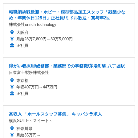
転職初挑戦歓迎・ホビー・模型部品加工スタッフ「残業少な
め・年間休日125日」正社員/ミドル歓迎・賞与年2回
株式会社enrich technology
大阪府
月給28万7,800円～39万5,000円
正社員
障がい者採用/総務部・業務部での事務職/茅場町駅 八丁堀駅
日東富士製粉株式会社
東京都
年収407万円～447万円
正社員
高収入 「ホールスタッフ募集」 キャバクラ求人
横浜SUITE～スイート～
神奈川県
月給35万円～