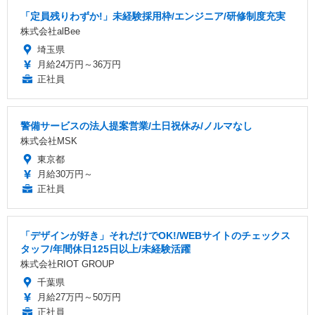
「定員残りわずか!」未経験採用枠/エンジニア/研修制度充実
株式会社alBee
埼玉県
月給24万円～36万円
正社員
警備サービスの法人提案営業/土日祝休み/ノルマなし
株式会社MSK
東京都
月給30万円～
正社員
「デザインが好き」それだけでOK!/WEBサイトのチェックス
タッフ/年間休日125日以上/未経験活躍
株式会社RIOT GROUP
千葉県
月給27万円～50万円
正社員