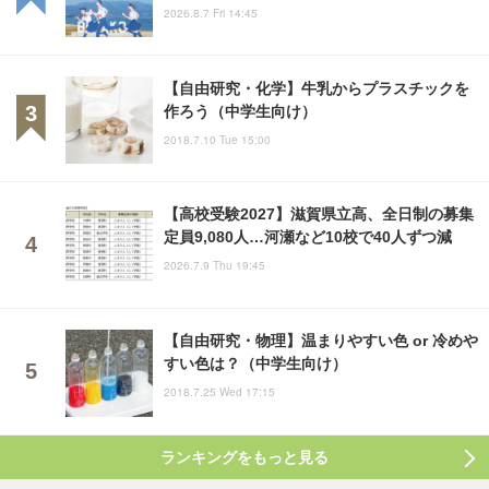
2026.8.7 Fri 14:45
【自由研究・化学】牛乳からプラスチックを
作ろう（中学生向け）
2018.7.10 Tue 15:00
【高校受験2027】滋賀県立高、全日制の募集
定員9,080人…河瀬など10校で40人ずつ減
2026.7.9 Thu 19:45
【自由研究・物理】温まりやすい色 or 冷めや
すい色は？（中学生向け）
2018.7.25 Wed 17:15
ランキングをもっと見る