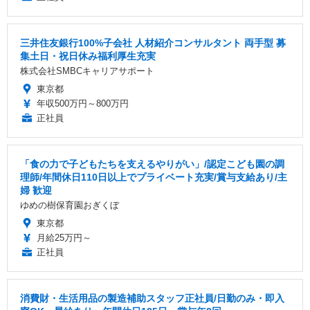
三井住友銀行100%子会社 人材紹介コンサルタント 両手型 募
集土日・祝日休み福利厚生充実
株式会社SMBCキャリアサポート
東京都
年収500万円～800万円
正社員
「食の力で子どもたちを支えるやりがい」/認定こども園の調
理師/年間休日110日以上でプライベート充実/賞与支給あり/主
婦 歓迎
ゆめの樹保育園おぎくぼ
東京都
月給25万円～
正社員
消費財・生活用品の製造補助スタッフ正社員/日勤のみ・即入