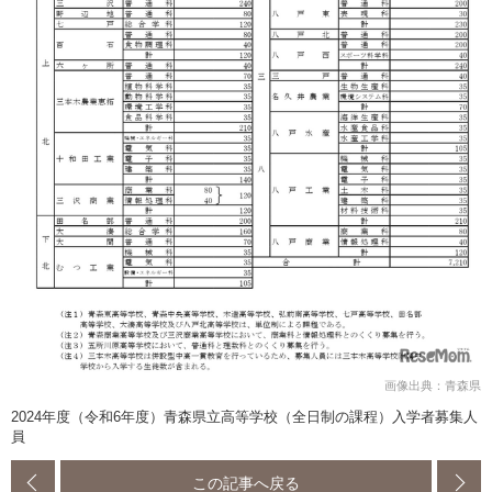
画像出典：青森県
2024年度（令和6年度）青森県立高等学校（全日制の課程）入学者募集人
員
この記事へ戻る