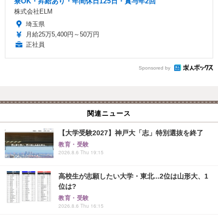
寮OK・昇給あり・年間休日125日・賞与年2回
株式会社ELM
埼玉県
月給25万5,400円～50万円
正社員
Sponsored by
関連ニュース
【大学受験2027】神戸大「志」特別選抜を終了
教育・受験
2026.8.6 Thu 19:15
高校生が志願したい大学・東北...2位は山形大、1
位は?
教育・受験
2026.8.6 Thu 16:15