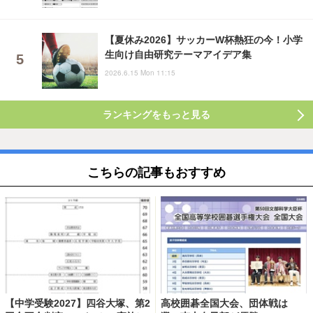
【夏休み2026】サッカーW杯熱狂の今！小学
生向け自由研究テーマアイデア集
2026.6.15 Mon 11:15
ランキングをもっと見る
こちらの記事もおすすめ
【中学受験2027】四谷大塚、第2
高校囲碁全国大会、団体戦は