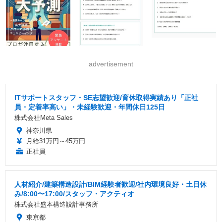
advertisement
ITサポートスタッフ・SE志望歓迎/育休取得実績あり「正社
員・定着率高い」・未経験歓迎・年間休日125日
株式会社Meta Sales
神奈川県
月給31万円～45万円
正社員
人材紹介/建築構造設計/BIM経験者歓迎/社内環境良好・土日休
み/8:00〜17:00/スタッフ・アクティオ
株式会社盛本構造設計事務所
東京都