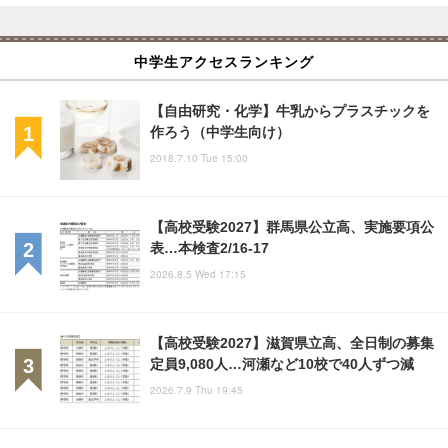
中学生アクセスランキング
【自由研究・化学】牛乳からプラスチックを
作ろう（中学生向け）
2018.7.10 Tue 15:00
【高校受験2027】群馬県公立高、実施要項公
表…本検査2/16-17
2026.8.5 Wed 17:15
【高校受験2027】滋賀県立高、全日制の募集
定員9,080人…河瀬など10校で40人ずつ減
2026.7.9 Thu 19:45