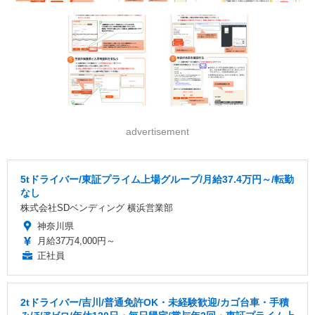
advertisement
5tドライバー/東証プライム上場グループ/月給37.4万円～/転勤
なし
株式会社SDベンディング 横浜営業部
神奈川県
月給37万4,000円～
正社員
2tドライバー/吉川/普通免許OK・未経験歓迎/カゴ台車・手積