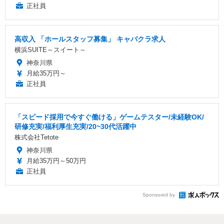
正社員
高収入 「ホールスタッフ募集」 キャバクラ求人
横浜SUITE～スイート～
神奈川県
月給35万円～
正社員
「スピード採用で今すぐ働ける」ゲームテスター/未経験OK/
研修充実/福利厚生充実/20~30代活躍中
株式会社Tetote
神奈川県
月給35万円～50万円
正社員
Sponsored by