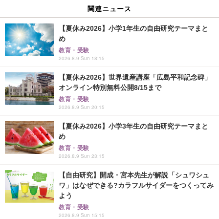
関連ニュース
【夏休み2026】小学1年生の自由研究テーマまと
め
教育・受験
2026.8.9 Sun 18:15
【夏休み2026】世界遺産講座「広島平和記念碑」
オンライン特別無料公開8/15まで
教育・受験
2026.8.9 Sun 20:15
【夏休み2026】小学3年生の自由研究テーマまと
め
教育・受験
2026.8.9 Sun 23:15
【自由研究】開成・宮本先生が解説「シュワシュ
ワ」はなぜできる?カラフルサイダーをつくってみ
よう
教育・受験
2026.8.9 Sun 15:15