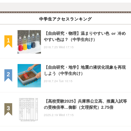
中学生アクセスランキング
【自由研究・物理】温まりやすい色 or 冷め
やすい色は？（中学生向け）
2018.7.25 Wed 17:15
【自由研究・地学】地震の液状化現象を再現
しよう（中学生向け）
2018.7.24 Tue 10:15
【高校受験2025】兵庫県公立高、推薦入試等
の受検倍率…御影（文理探究）2.75倍
2025.2.19 Wed 17:15