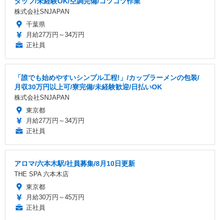
タッフ/未経験OK/空調完備/コツコツ作業
株式会社SNJAPAN
千葉県
月給27万円～34万円
正社員
「誰でも始めやすいシンプル工程!」/カップラーメンの包装/
月収30万円以上可/寮完備/未経験歓迎/日払いOK
株式会社SNJAPAN
東京都
月給27万円～34万円
正社員
アロマ/六本木駅/社員募集/8月10日更新
THE SPA 六本木店
東京都
月給30万円～45万円
正社員