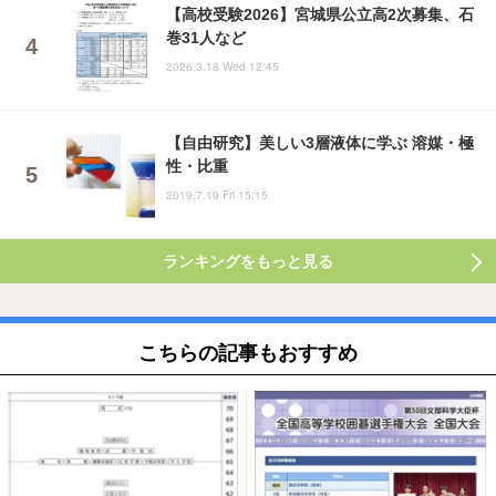
【高校受験2026】宮城県公立高2次募集、石
巻31人など
2026.3.18 Wed 12:45
【自由研究】美しい3層液体に学ぶ 溶媒・極
性・比重
2019.7.19 Fri 15:15
ランキングをもっと見る
こちらの記事もおすすめ