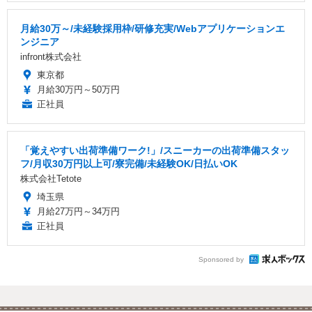
月給30万～/未経験採用枠/研修充実/Webアプリケーションエ
ンジニア
infront株式会社
東京都
月給30万円～50万円
正社員
「覚えやすい出荷準備ワーク!」/スニーカーの出荷準備スタッ
フ/月収30万円以上可/寮完備/未経験OK/日払いOK
株式会社Tetote
埼玉県
月給27万円～34万円
正社員
Sponsored by