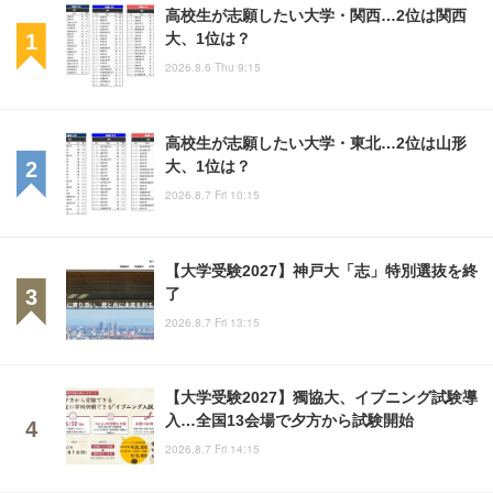
高校生が志願したい大学・関西…2位は関西
大、1位は？
2026.8.6 Thu 9:15
高校生が志願したい大学・東北…2位は山形
大、1位は？
2026.8.7 Fri 10:15
【大学受験2027】神戸大「志」特別選抜を終
了
2026.8.7 Fri 13:15
【大学受験2027】獨協大、イブニング試験導
入…全国13会場で夕方から試験開始
2026.8.7 Fri 14:15