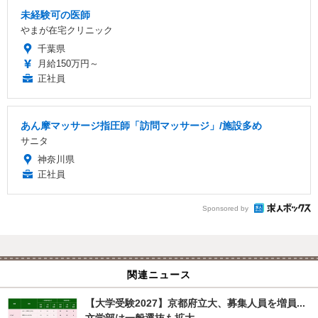
未経験可の医師
やまが在宅クリニック
千葉県
月給150万円～
正社員
あん摩マッサージ指圧師「訪問マッサージ」/施設多め
サニタ
神奈川県
正社員
Sponsored by
関連ニュース
【大学受験2027】京都府立大、募集人員を増員...