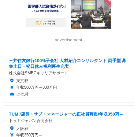
advertisement
三井住友銀行100%子会社 人材紹介コンサルタント 両手型 募
集土日・祝日休み福利厚生充実
株式会社SMBCキャリアサポート
東京都
年収500万円～800万円
正社員
TUMI/店長・サブ・マネージャーの正社員募集/年収350万～
トゥミジャパン合同会社
大阪府
年収350万円～