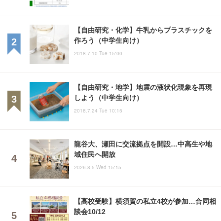
【自由研究・化学】牛乳からプラスチックを
作ろう（中学生向け）
2018.7.10 Tue 15:00
【自由研究・地学】地震の液状化現象を再現
しよう（中学生向け）
2018.7.24 Tue 10:15
龍谷大、瀬田に交流拠点を開設…中高生や地
域住民へ開放
2026.8.5 Wed 15:15
【高校受験】横須賀の私立4校が参加…合同相
談会10/12