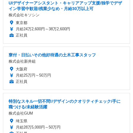
UIデザイナーアシスタント・キャリアアップ支援/独学でデザ
イン学習中歓迎/残業少なめ・月給30万以上可
株式会社キソシン
東京都
月給24万2,600円～38万2,600円
正社員
寮付・日払いその他好待遇の土木工事スタッフ
株式会社新井組
大阪府
月給25万円～50万円
正社員
特別なスキル一切不問!/デザインのクオリティチェック/手に
職つける/未経験活躍
株式会社GUM
埼玉県
月給28万5,000円～50万円