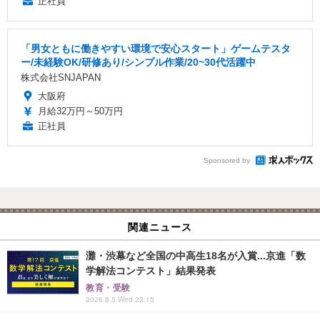
正社員
「男女ともに働きやすい環境で安心スタート」ゲームテスタ
ー/未経験OK/研修あり/シンプル作業/20~30代活躍中
株式会社SNJAPAN
大阪府
月給32万円～50万円
正社員
Sponsored by
関連ニュース
灘・渋幕など全国の中高生18名が入賞...京進「数
学解法コンテスト」結果発表
教育・受験
2026.8.5 Wed 22:15