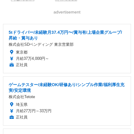
advertisement
5tドライバー/未経験月37.4万円〜/賞与有/上場企業グループ/
昇給・賞与あり
株式会社SDベンディング 東京営業部
東京都
月給37万4,000円～
正社員
ゲームテスター/未経験OK/研修あり/シンプル作業/福利厚生充
実/安定環境
株式会社Tetote
埼玉県
月給27万円～33万円
正社員