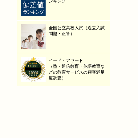
ンキング
全国公立高校入試（過去入試
問題・正答）
イード・アワード
（塾・通信教育・英語教育な
どの教育サービスの顧客満足
度調査）