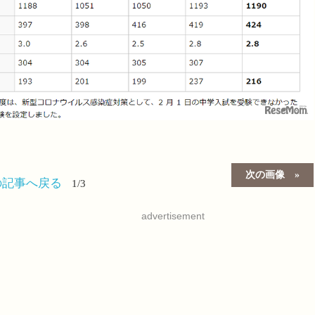
次の画像
の記事へ戻る
1/3
advertisement