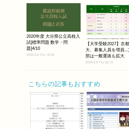
2020年度 大分県公立高校入
試[標準問題 数学・問
【大学受験2027】京
題]4/10
大、募集人員を増員..
2026.8.6 Thu 16:32
部は一般選抜も拡大
2026.8.6 Thu 22:15
こちらの記事もおすすめ