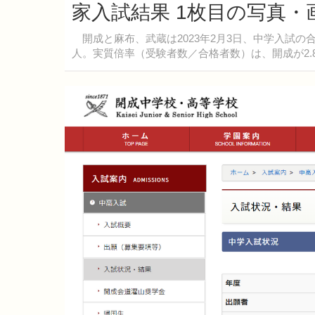
家入試結果 1枚目の写真・
開成と麻布、武蔵は2023年2月3日、中学入試の合
人。実質倍率（受験者数／合格者数）は、開成が2.81