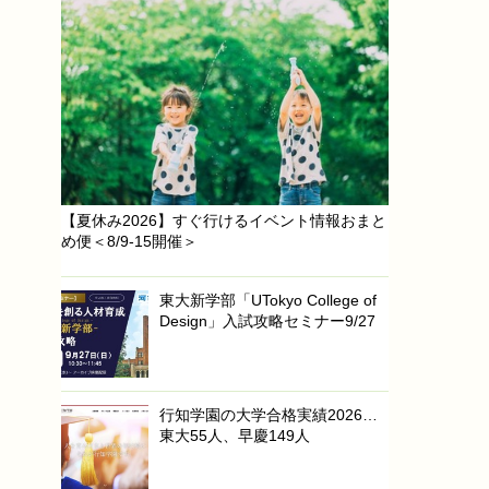
【夏休み2026】すぐ行けるイベント情報おまと
め便＜8/9-15開催＞
東大新学部「UTokyo College of
Design」入試攻略セミナー9/27
行知学園の大学合格実績2026…
東大55人、早慶149人