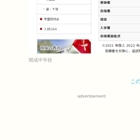
開成中学校
こ
advertisement