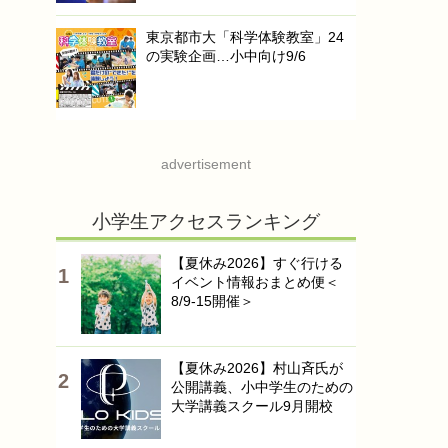
東京都市大「科学体験教室」24
の実験企画…小中向け9/6
advertisement
小学生アクセスランキング
【夏休み2026】すぐ行ける
イベント情報おまとめ便＜
8/9-15開催＞
【夏休み2026】村山斉氏が
公開講義、小中学生のための
大学講義スクール9月開校