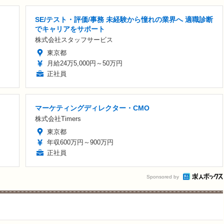
SE/テスト・評価/事務 未経験から憧れの業界へ 適職診断
でキャリアをサポート
株式会社スタッフサービス
東京都
月給24万5,000円～50万円
正社員
マーケティングディレクター・CMO
株式会社Timers
東京都
年収600万円～900万円
正社員
Sponsored by