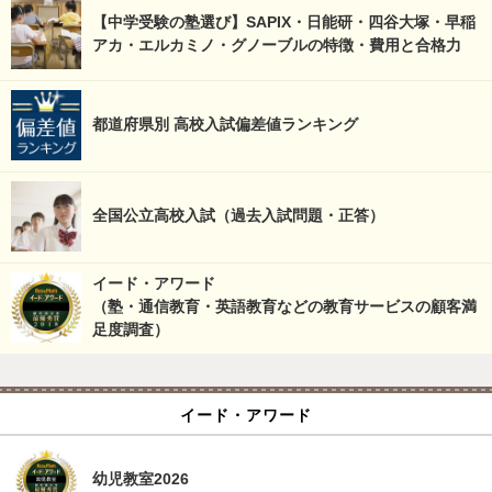
【中学受験の塾選び】SAPIX・日能研・四谷大塚・早稲
アカ・エルカミノ・グノーブルの特徴・費用と合格力
都道府県別 高校入試偏差値ランキング
全国公立高校入試（過去入試問題・正答）
イード・アワード
（塾・通信教育・英語教育などの教育サービスの顧客満
足度調査）
イード・アワード
幼児教室2026