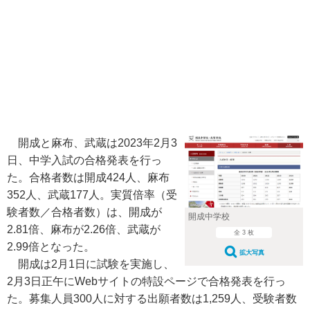
開成と麻布、武蔵は2023年2月3
日、中学入試の合格発表を行っ
た。合格者数は開成424人、麻布
352人、武蔵177人。実質倍率（受
験者数／合格者数）は、開成が
開成中学校
2.81倍、麻布が2.26倍、武蔵が
全 3 枚
2.99倍となった。
拡大写真
開成は2月1日に試験を実施し、
2月3日正午にWebサイトの特設ページで合格発表を行っ
た。募集人員300人に対する出願者数は1,259人、受験者数