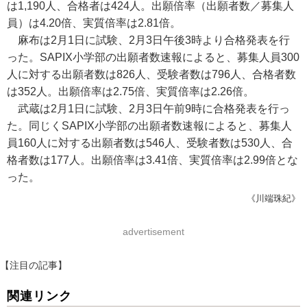
は1,190人、合格者は424人。出願倍率（出願者数／募集人
員）は4.20倍、実質倍率は2.81倍。
麻布は2月1日に試験、2月3日午後3時より合格発表を行
った。SAPIX小学部の出願者数速報によると、募集人員300
人に対する出願者数は826人、受験者数は796人、合格者数
は352人。出願倍率は2.75倍、実質倍率は2.26倍。
武蔵は2月1日に試験、2月3日午前9時に合格発表を行っ
た。同じくSAPIX小学部の出願者数速報によると、募集人
員160人に対する出願者数は546人、受験者数は530人、合
格者数は177人。出願倍率は3.41倍、実質倍率は2.99倍とな
った。
《川端珠紀》
advertisement
【注目の記事】
関連リンク