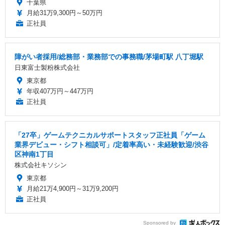
千葉県
月給31万9,300円～50万円
正社員
障がい者採用/総務部・業務部での事務職/茅場町駅 八丁堀駅
日東富士製粉株式会社
東京都
年収407万円～447万円
正社員
「27卒」ゲームテクニカルサポートスタッフ正社員「ゲーム
業界デビュー・シフト相談可」/定着率高い・未経験歓迎/渋谷
区神南1丁目
株式会社キソシン
東京都
月給21万4,900円～31万9,200円
正社員
Sponsored by