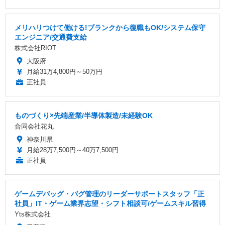
メリハリつけて働ける!ブランクから復職もOK/システム保守
エンジニア/交通費支給
株式会社RIOT
大阪府
月給31万4,800円～50万円
正社員
ものづくり×先端産業/半導体製造/未経験OK
合同会社花丸
神奈川県
月給28万7,500円～40万7,500円
正社員
ゲームデバッグ・バグ管理のリーダーサポートスタッフ「正
社員」IT・ゲーム業界志望・シフト相談可/ゲームスキル習得
Yts株式会社