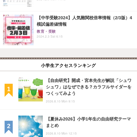
【中学受験2024】人気難関校倍率情報（2/3版）4
模試偏差値情報
教育・受験
2024.2.3 Sat 6:15
小学生アクセスランキング
【自由研究】開成・宮本先生が解説「シュワ
シュワ」はなぜできる？カラフルサイダーを
つくってみよう
2026.8.10 Mon 9:15
【夏休み2026】小学1年生の自由研究テーマ
まとめ
2026.8.10 Mon 12:15