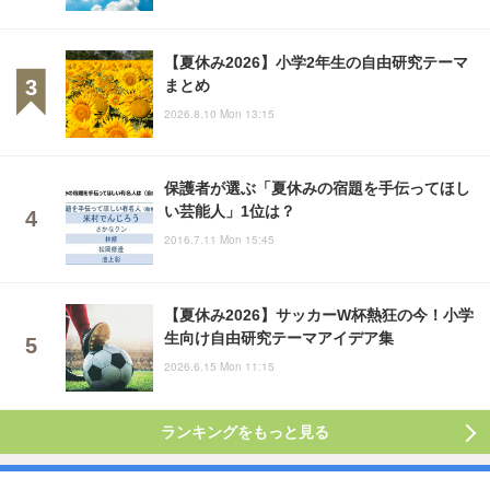
【夏休み2026】小学2年生の自由研究テーマ
まとめ
2026.8.10 Mon 13:15
保護者が選ぶ「夏休みの宿題を手伝ってほし
い芸能人」1位は？
2016.7.11 Mon 15:45
【夏休み2026】サッカーW杯熱狂の今！小学
生向け自由研究テーマアイデア集
2026.6.15 Mon 11:15
ランキングをもっと見る