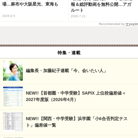
場…麻布や大阪星光、東海も
報＆総評動画を無料公開…アガ
ルート
2026.8.5
2026.7.21
Recommended by
特集・連載
編集長・加藤紀子連載「今、会いたい人」
NEW!!【首都圏・中学受験】SAPIX 上位校偏差値＜
2027年度版（2026年4月）
NEW!!【関西・中学受験】浜学園「小6合否判定テス
ト」偏差値一覧