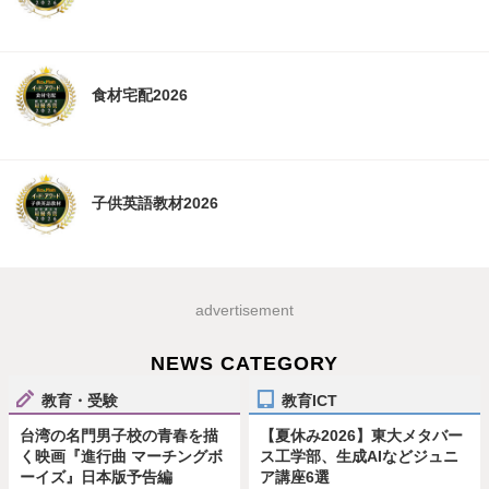
食材宅配2026
子供英語教材2026
advertisement
NEWS CATEGORY
教育・受験
教育ICT
台湾の名門男子校の青春を描
【夏休み2026】東大メタバー
く映画『進行曲 マーチングボ
ス工学部、生成AIなどジュニ
ーイズ』日本版予告編
ア講座6選