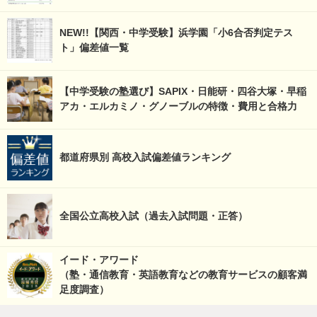
NEW!!【関西・中学受験】浜学園「小6合否判定テス
ト」偏差値一覧
【中学受験の塾選び】SAPIX・日能研・四谷大塚・早稲
アカ・エルカミノ・グノーブルの特徴・費用と合格力
都道府県別 高校入試偏差値ランキング
全国公立高校入試（過去入試問題・正答）
イード・アワード
（塾・通信教育・英語教育などの教育サービスの顧客満
足度調査）