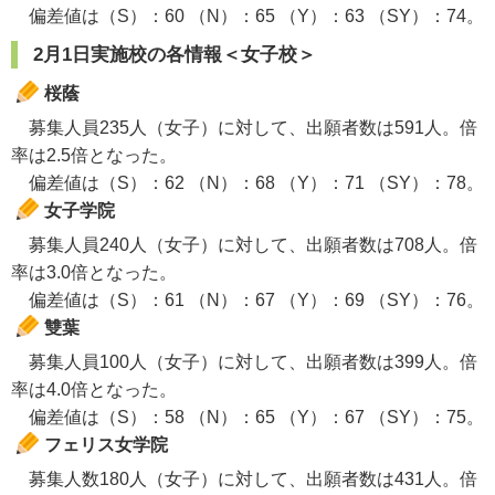
偏差値は（S）：60 （N）：65 （Y）：63 （SY）：74。
2月1日実施校の各情報＜女子校＞
桜蔭
募集人員235人（女子）に対して、出願者数は591人。倍
率は2.5倍となった。
偏差値は（S）：62 （N）：68 （Y）：71 （SY）：78。
女子学院
募集人員240人（女子）に対して、出願者数は708人。倍
率は3.0倍となった。
偏差値は（S）：61 （N）：67 （Y）：69 （SY）：76。
雙葉
募集人員100人（女子）に対して、出願者数は399人。倍
率は4.0倍となった。
偏差値は（S）：58 （N）：65 （Y）：67 （SY）：75。
フェリス女学院
募集人数180人（女子）に対して、出願者数は431人。倍