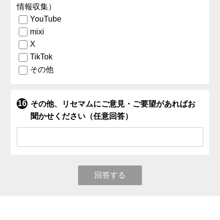
情報収集）
YouTube
mixi
X
TikTok
その他
その他、リセマムにご意見・ご要望があればお
聞かせください（任意回答）
回答する