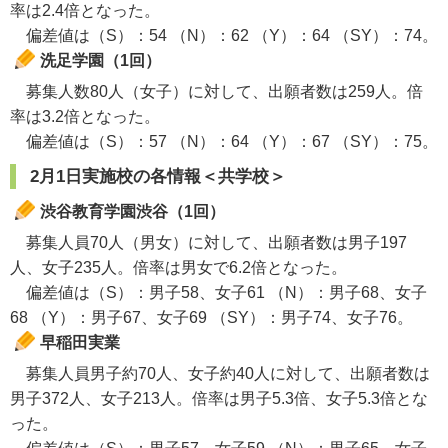
率は2.4倍となった。
偏差値は（S）：54 （N）：62 （Y）：64 （SY）：74。
洗足学園（1回）
募集人数80人（女子）に対して、出願者数は259人。倍
率は3.2倍となった。
偏差値は（S）：57 （N）：64 （Y）：67 （SY）：75。
2月1日実施校の各情報＜共学校＞
渋谷教育学園渋谷（1回）
募集人員70人（男女）に対して、出願者数は男子197
人、女子235人。倍率は男女で6.2倍となった。
偏差値は（S）：男子58、女子61 （N）：男子68、女子
68 （Y）：男子67、女子69 （SY）：男子74、女子76。
早稲田実業
募集人員男子約70人、女子約40人に対して、出願者数は
男子372人、女子213人。倍率は男子5.3倍、女子5.3倍とな
った。