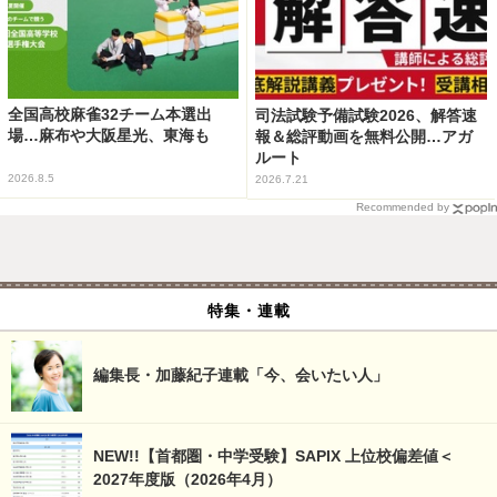
全国高校麻雀32チーム本選出
司法試験予備試験2026、解答速
場…麻布や大阪星光、東海も
報＆総評動画を無料公開…アガ
ルート
2026.8.5
2026.7.21
Recommended by
特集・連載
編集長・加藤紀子連載「今、会いたい人」
NEW!!【首都圏・中学受験】SAPIX 上位校偏差値＜
2027年度版（2026年4月）