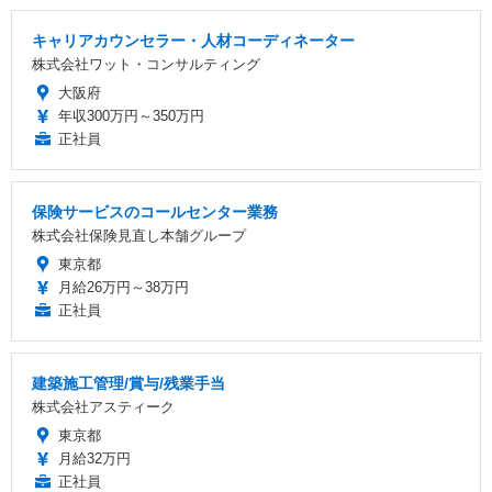
キャリアカウンセラー・人材コーディネーター
株式会社ワット・コンサルティング
大阪府
年収300万円～350万円
正社員
保険サービスのコールセンター業務
株式会社保険見直し本舗グループ
東京都
月給26万円～38万円
正社員
建築施工管理/賞与/残業手当
株式会社アスティーク
東京都
月給32万円
正社員