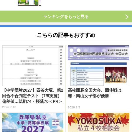
ランキングをもっと見る
こちらの記事もおすすめ
【中学受験2027】四谷大塚、第2
高校囲碁全国大会、団体戦は
回合不合判定テスト（7/5実施）
灘・南山女子部が優勝
偏差値…筑駒74・桜蔭70＜PR＞
2026.7.10
2026.8.5