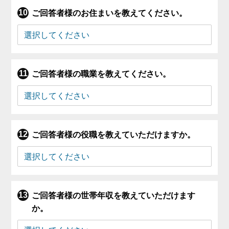
ご回答者様のお住まいを教えてください。
ご回答者様の職業を教えてください。
ご回答者様の役職を教えていただけますか。
ご回答者様の世帯年収を教えていただけます
か。