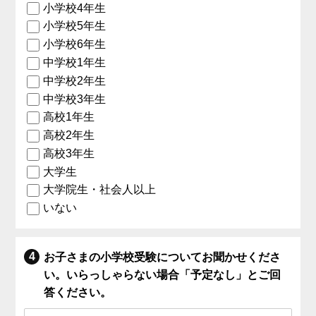
小学校4年生
小学校5年生
小学校6年生
中学校1年生
中学校2年生
中学校3年生
高校1年生
高校2年生
高校3年生
大学生
大学院生・社会人以上
いない
お子さまの小学校受験についてお聞かせくださ
い。いらっしゃらない場合「予定なし」とご回
答ください。