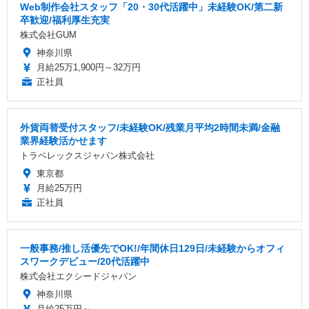
Web制作会社スタッフ「20・30代活躍中」未経験OK/第二新
卒歓迎/福利厚生充実
株式会社GUM
神奈川県
月給25万1,900円～32万円
正社員
外貨両替受付スタッフ/未経験OK/残業月平均2時間未満/金融
業界経験活かせます
トラベレックスジャパン株式会社
東京都
月給25万円
正社員
一般事務/推し活優先でOK!/年間休日129日/未経験からオフィ
スワークデビュー/20代活躍中
株式会社エクシードジャパン
神奈川県
月給25万円～