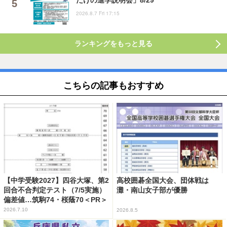
2026.8.7 Fri 17:15
ランキングをもっと見る
こちらの記事もおすすめ
【中学受験2027】四谷大塚、第2
高校囲碁全国大会、団体戦は
回合不合判定テスト（7/5実施）
灘・南山女子部が優勝
偏差値…筑駒74・桜蔭70＜PR＞
2026.7.10
2026.8.5