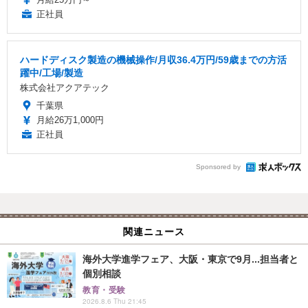
正社員
ハードディスク製造の機械操作/月収36.4万円/59歳までの方活
躍中/工場/製造
株式会社アクアテック
千葉県
月給26万1,000円
正社員
Sponsored by
関連ニュース
海外大学進学フェア、大阪・東京で9月...担当者と
個別相談
教育・受験
2026.8.6 Thu 21:45