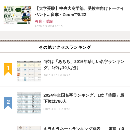
【大学受験】中央大商学部、受験生向けトークイ
ベント...多摩・Zoomで8/22
教育・受験
2026.8.5 Wed 16:15
その他アクセスランキング
4位は「あちち」2016年珍しい名字ランキン
グ、1位は10人だけ
2016.9.16 Fri 16:45
2024年全国名字ランキング、1位「佐藤」最
下位は780人
2024.4.30 Tue 9:45
キラキラネームランキング発表、「姫星（き