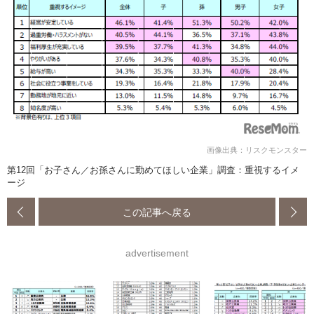
画像出典：リスクモンスター
第12回「お子さん／お孫さんに勤めてほしい企業」調査：重視するイメ
ージ
この記事へ戻る
advertisement