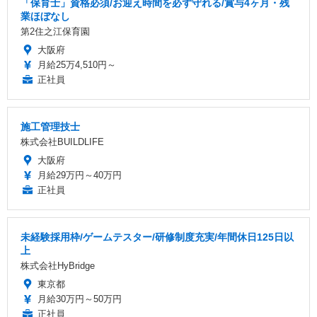
「保育士」資格必須/お迎え時間を必ず守れる/賞与4ヶ月・残
業ほぼなし
第2住之江保育園
大阪府
月給25万4,510円～
正社員
施工管理技士
株式会社BUILDLIFE
大阪府
月給29万円～40万円
正社員
未経験採用枠/ゲームテスター/研修制度充実/年間休日125日以
上
株式会社HyBridge
東京都
月給30万円～50万円
正社員