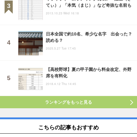
てぃ）」「本気（まじ）」など奇抜な名前も
2013.10.23 Wed 16:18
日本全国で約10名、希少な名字 出会った？
読める？
2025.5.27 Tue 17:45
【高校野球】夏の甲子園から料金改定、外野
席を有料化
2018.4.12 Thu 14:45
ランキングをもっと見る
こちらの記事もおすすめ