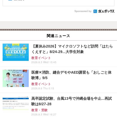
Sponsored by
関連ニュース
【夏休み2026】マイクロソフトなど訪問「はたら
くえすと」8/24-29...大学生対象
教育イベント
2026.8.5 Wed 15:45
医療✕消防、縫合デモやAED講習も「おしごと体
験博」9/5
教育イベント
2026.8.6 Thu 0:15
高卒認定試験、台風13号で沖縄会場を中止...再試
験は8/27-28
教育・受験
2026.8.5 Wed 16:27