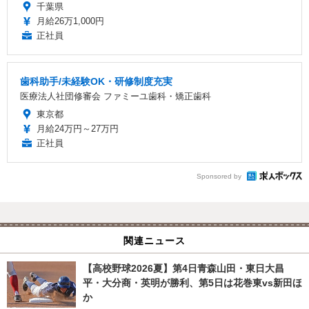
千葉県
月給26万1,000円
正社員
歯科助手/未経験OK・研修制度充実
医療法人社団修審会 ファミーユ歯科・矯正歯科
東京都
月給24万円～27万円
正社員
Sponsored by
関連ニュース
【高校野球2026夏】第4日青森山田・東日大昌
平・大分商・英明が勝利、第5日は花巻東vs新田ほ
か