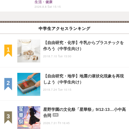
生活・健康
2026.8.8 Sat 15:15
中学生アクセスランキング
【自由研究・化学】牛乳からプラスチックを
作ろう（中学生向け）
2018.7.10 Tue 15:00
【自由研究・地学】地震の液状化現象を再現
しよう（中学生向け）
2018.7.24 Tue 10:15
星野学園の文化祭「星華祭」9/12-13…小中高
合同
PR
2026.7.31 Fri 16:45