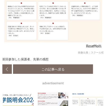
画像出典：スクールIE
前回参加した保護者、先輩の感想
この記事へ戻る
advertisement