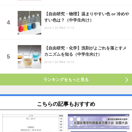
【自由研究・物理】温まりやすい色 or 冷めや
すい色は？（中学生向け）
2018.7.25 Wed 17:15
【自由研究・化学】洗剤がよごれを落とすメ
カニズムを知る（中学生向け）
2018.7.25 Wed 16:15
ランキングをもっと見る
こちらの記事もおすすめ