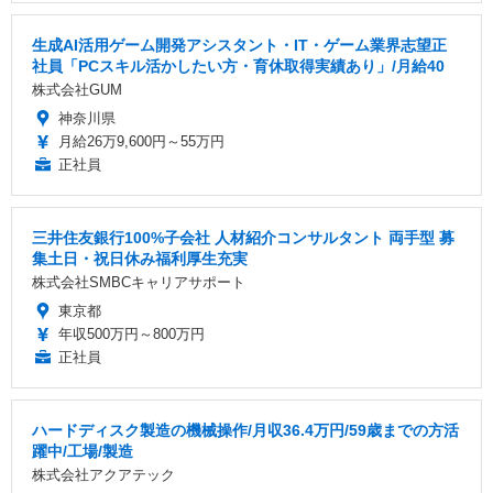
生成AI活用ゲーム開発アシスタント・IT・ゲーム業界志望正
社員「PCスキル活かしたい方・育休取得実績あり」/月給40
株式会社GUM
神奈川県
月給26万9,600円～55万円
正社員
三井住友銀行100%子会社 人材紹介コンサルタント 両手型 募
集土日・祝日休み福利厚生充実
株式会社SMBCキャリアサポート
東京都
年収500万円～800万円
正社員
ハードディスク製造の機械操作/月収36.4万円/59歳までの方活
躍中/工場/製造
株式会社アクアテック