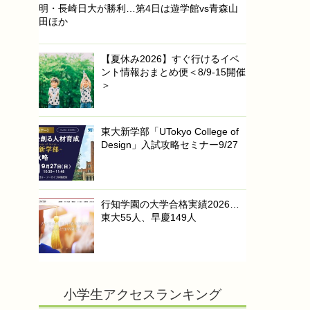
明・長崎日大が勝利…第4日は遊学館vs青森山
田ほか
【夏休み2026】すぐ行けるイベ
ント情報おまとめ便＜8/9-15開催
＞
東大新学部「UTokyo College of
Design」入試攻略セミナー9/27
行知学園の大学合格実績2026…
東大55人、早慶149人
小学生アクセスランキング