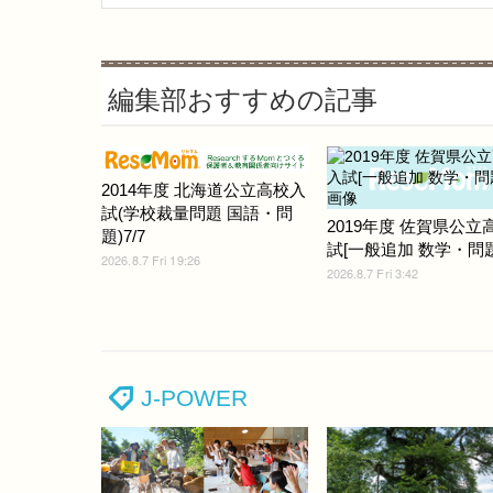
編集部おすすめの記事
2014年度 北海道公立高校入
試(学校裁量問題 国語・問
2019年度 佐賀県公立
題)7/7
試[一般追加 数学・問題]
2026.8.7 Fri 19:26
2026.8.7 Fri 3:42
J-POWER