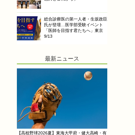
総合診療医の第一人者・生坂政臣
氏が登壇…医学部受験イベント
「医師を目指す君たちへ」東京
9/13
最新ニュース
【高校野球2026夏】東海大甲府・健大高崎・有