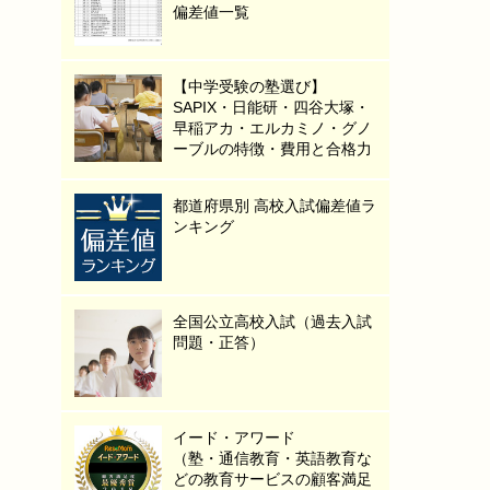
偏差値一覧
【中学受験の塾選び】
SAPIX・日能研・四谷大塚・
早稲アカ・エルカミノ・グノ
ーブルの特徴・費用と合格力
都道府県別 高校入試偏差値ラ
ンキング
全国公立高校入試（過去入試
問題・正答）
イード・アワード
（塾・通信教育・英語教育な
どの教育サービスの顧客満足