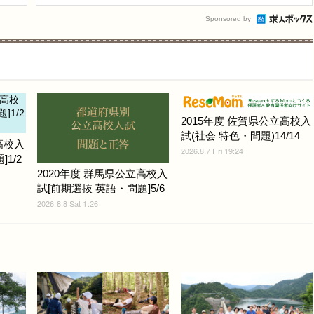
Sponsored by
2015年度 佐賀県公立高校入
試(社会 特色・問題)14/14
高校入
2026.8.7 Fri 19:24
1/2
2020年度 群馬県公立高校入
試[前期選抜 英語・問題]5/6
2026.8.8 Sat 1:26