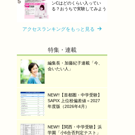
ンCはどのくらい入ってい
る？おうちで実験してみよう
アクセスランキングをもっと見る
特集・連載
編集長・加藤紀子連載「今、
会いたい人」
NEW!!【首都圏・中学受験】
SAPIX 上位校偏差値＜2027
年度版（2026年4月）
NEW!!【関西・中学受験】浜
学園「小6合否判定テスト」