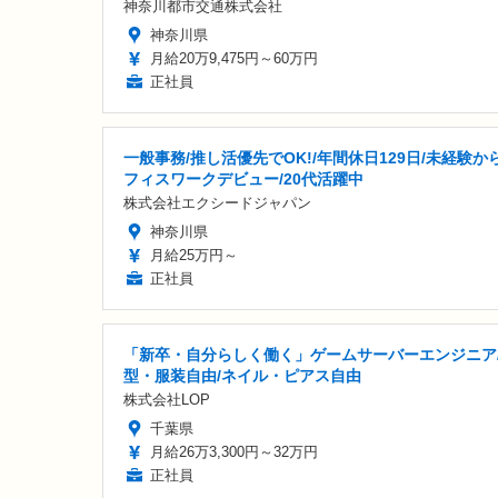
神奈川都市交通株式会社
神奈川県
月給20万9,475円～60万円
正社員
一般事務/推し活優先でOK!/年間休日129日/未経験か
フィスワークデビュー/20代活躍中
株式会社エクシードジャパン
神奈川県
月給25万円～
正社員
「新卒・自分らしく働く」ゲームサーバーエンジニア
型・服装自由/ネイル・ピアス自由
株式会社LOP
千葉県
月給26万3,300円～32万円
正社員