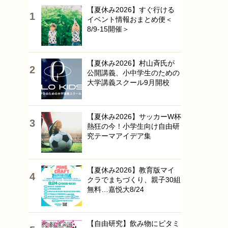
【夏休み2026】すぐ行ける
イベント情報おまとめ便＜
8/9-15開催＞
【夏休み2026】村山斉氏が
公開講義、小中学生のための
大学講義スクール9月開校
【夏休み2026】サッカーW杯
熱狂の今！小学生向け自由研
究テーマアイデア集
【夏休み2026】教育版マイ
クラでまちづくり、親子30組
無料…嘉悦大8/24
【自由研究】飲み物にビタミ