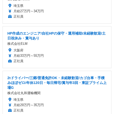
埼玉県
月給27万円～34万円
正社員
HP作成のエンジニア/自社HPの保守・運用補助/未経験歓迎/土
日祝休み・賞与あり
株式会社ELM
大阪府
月給33万円～55万円
正社員
2tドライバー/三郷/普通免許OK・未経験歓迎/カゴ台車・手積
みほぼゼロ/年休120日・毎日帰宅/賞与年3回・東証プライム上
場G
株式会社丸和運輸機関
埼玉県
月給29万円～35万円
正社員