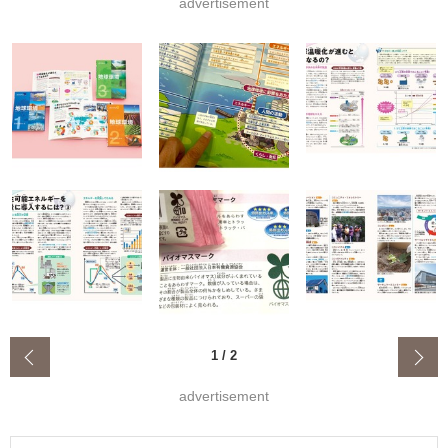
advertisement
‹
1
/
2
advertisement