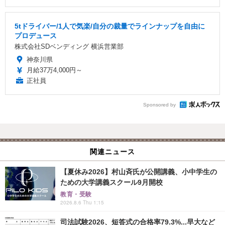
5tドライバー/1人で気楽/自分の裁量でラインナップを自由に
プロデュース
株式会社SDベンディング 横浜営業部
神奈川県
月給37万4,000円～
正社員
Sponsored by
関連ニュース
【夏休み2026】村山斉氏が公開講義、小中学生の
ための大学講義スクール9月開校
教育・受験
2026.8.6 Thu 1:15
司法試験2026、短答式の合格率79.3%...早大など