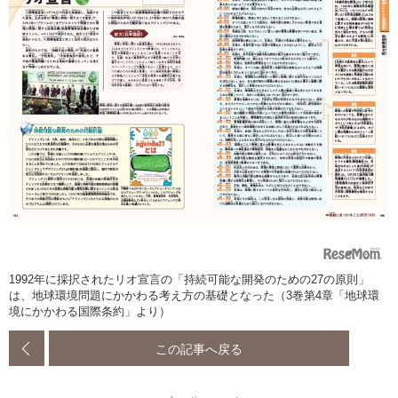
1992年に採択されたリオ宣言の「持続可能な開発のための27の原則」
は、地球環境問題にかかわる考え方の基礎となった（3巻第4章「地球環
境にかかわる国際条約」より）
この記事へ戻る