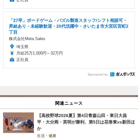
「27卒」ボードゲーム・パズル製造スタッフ/シフト相談可・
昇給あり・未経験歓迎・20代活躍中・さいたま市大宮区宮町2
丁目
株式会社Meta Sales
埼玉県
月給25万1,000円～32万円
正社員
Sponsored by
関連ニュース
【高校野球2026夏】第4日青森山田・東日大昌
平・大分商・英明が勝利、第5日は花巻東vs新田ほ
か
生活・健康