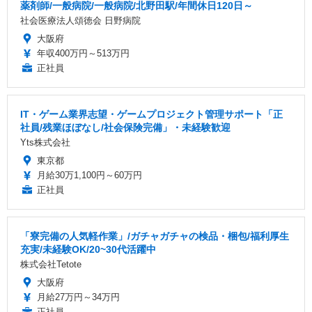
薬剤師/一般病院/一般病院/北野田駅/年間休日120日～
社会医療法人頌徳会 日野病院
大阪府
年収400万円～513万円
正社員
IT・ゲーム業界志望・ゲームプロジェクト管理サポート「正
社員/残業ほぼなし/社会保険完備」・未経験歓迎
Yts株式会社
東京都
月給30万1,100円～60万円
正社員
「寮完備の人気軽作業」/ガチャガチャの検品・梱包/福利厚生
充実/未経験OK/20~30代活躍中
株式会社Tetote
大阪府
月給27万円～34万円
正社員