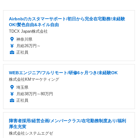
Airbnbのカスタマーサポート/初日から完全在宅勤務!未経験
OK!髪色自由&ネイル自由
TDCX Japan株式会社
神奈川県
月給26万円～
正社員
WEBエンジニア/フルリモート/研修6ヶ月つき/未経験OK
株式会社KMマーケティング
埼玉県
月給38万円～80万円
正社員
障害者採用/経営企画/メンバークラス/在宅勤務制度あり/福利
厚生充実
株式会社システムエグゼ