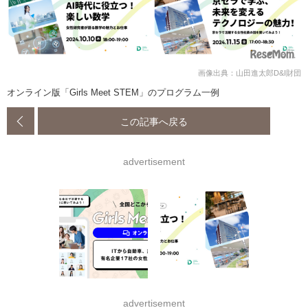
画像出典：山田進太郎D&I財団
オンライン版「Girls Meet STEM」のプログラム一例
この記事へ戻る
advertisement
advertisement