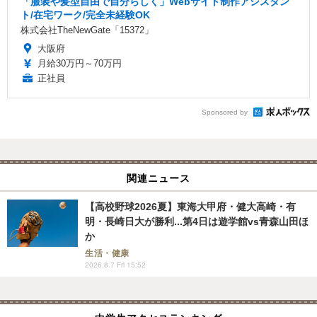
「服装や髪型自由で自分らしく」Webサイト制作アシスタン
ト/在宅ワーク/完全未経験OK
株式会社TheNewGate「15372」
大阪府
月給30万円～70万円
正社員
Sponsored by
関連ニュース
【高校野球2026夏】東海大甲府・健大高崎・有
明・長崎日大が勝利...第4日は遊学館vs青森山田ほ
か
生活・健康
2026.8.7 Fri 15:52