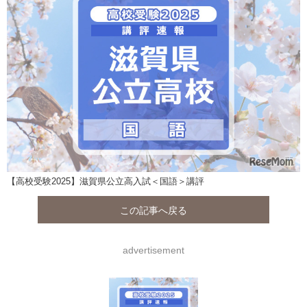
【高校受験2025】滋賀県公立高入試＜国語＞講評
この記事へ戻る
advertisement