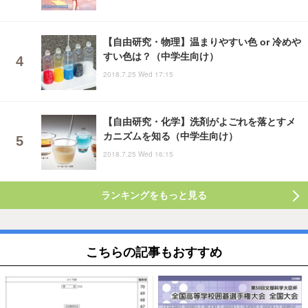
【自由研究・物理】温まりやすい色 or 冷めや
すい色は？（中学生向け）
2018.7.25 Wed 17:15
【自由研究・化学】洗剤がよごれを落とすメ
カニズムを知る（中学生向け）
2018.7.25 Wed 16:15
ランキングをもっと見る
こちらの記事もおすすめ