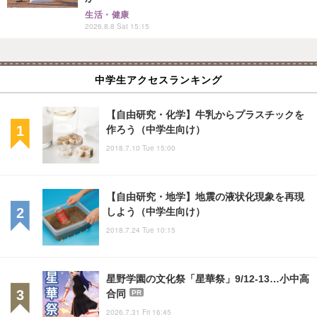
生活・健康
2026.8.8 Sat 15:15
中学生アクセスランキング
【自由研究・化学】牛乳からプラスチックを
作ろう（中学生向け）
2018.7.10 Tue 15:00
【自由研究・地学】地震の液状化現象を再現
しよう（中学生向け）
2018.7.24 Tue 10:15
星野学園の文化祭「星華祭」9/12-13…小中高
合同
PR
2026.7.31 Fri 16:45