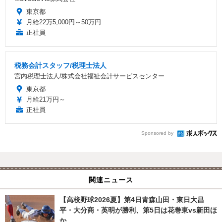
東京都
月給22万5,000円～50万円
正社員
税務会計スタッフ/税理士法人
宮内税理士法人/株式会社福祉会計サービスセンター
東京都
月給21万円～
正社員
Sponsored by
関連ニュース
【高校野球2026夏】第4日青森山田・東日大昌
平・大分商・英明が勝利、第5日は花巻東vs新田ほ
か