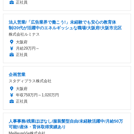
正社員
法人営業/「広告業界で働こう!」未経験でも安心の教育体
制/20代が活躍中のエネルギッシュな職場/大阪府/大阪市北区
株式会社ルミナス
大阪府
月給29万円～
正社員
企画営業
スタディプラス株式会社
大阪府
年収759万円～1,020万円
正社員
人事事務/残業ほぼなし/服装髪型自由/未経験活躍中/月給50万
可能!/産休・育休取得実績あり
MeilleureVie株式会社