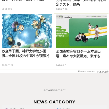
定テスト」結果
2026.8.6
2026.7.16
砂金甲子園、神戸女学院が優
全国高校麻雀32チーム本選出
勝…全国14校の中高生が腕競う
場…麻布や大阪星光、東海も
2026.7.29
2026.8.5
Recommended by
advertisement
NEWS CATEGORY