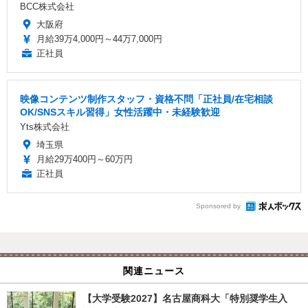
BCC株式会社
大阪府
月給39万4,000円～44万7,000円
正社員
映像コンテンツ制作スタッフ・資格不問「正社員/在宅相談
OK/SNSスキル習得」女性活躍中・未経験歓迎
Yts株式会社
埼玉県
月給29万400円～60万円
正社員
Sponsored by
関連ニュース
【大学受験2027】名古屋商科大「特別奨学生入