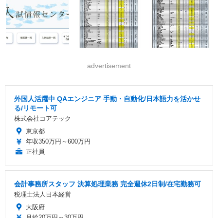
advertisement
外国人活躍中 QAエンジニア 手動・自動化/日本語力を活かせ
る/リモート可
株式会社コアテック
東京都
年収350万円～600万円
正社員
会計事務所スタッフ 決算処理業務 完全週休2日制/在宅勤務可
税理士法人日本経営
大阪府
月給20万円～30万円