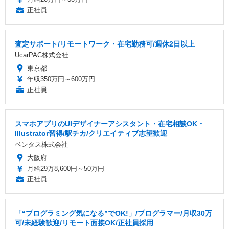
正社員
査定サポート/リモートワーク・在宅勤務可/週休2日以上
UcarPAC株式会社
東京都
年収350万円～600万円
正社員
スマホアプリのUIデザイナーアシスタント・在宅相談OK・
Illustrator習得/駅チカ/クリエイティブ志望歓迎
ベンタス株式会社
大阪府
月給29万8,600円～50万円
正社員
「“プログラミング気になる”でOK!」/プログラマー/月収30万
可/未経験歓迎/リモート面接OK/正社員採用