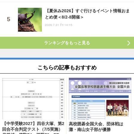
【夏休み2026】すぐ行けるイベント情報おま
とめ便＜8/2-8開催＞
2026.7.31 Fri 14:15
ランキングをもっと見る
こちらの記事もおすすめ
【中学受験2027】四谷大塚、第2
高校囲碁全国大会、団体戦は
回合不合判定テスト（7/5実施）
灘・南山女子部が優勝