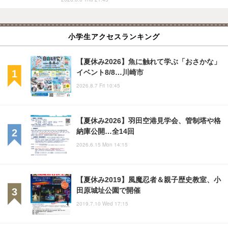
小学生アクセスランキング
【夏休み2026】魚に触れて学ぶ「おさかな」
イベント8/8…川崎市
2026.8.7 Fri 10:45
【夏休み2026】羽田空港見学会、管制塔や格
納庫公開…全14回
2026.6.15 Mon 14:15
【夏休み2019】風魔忍者＆親子歴史教室、小
田原城址公園で開催
2019.7.10 Wed 17:15