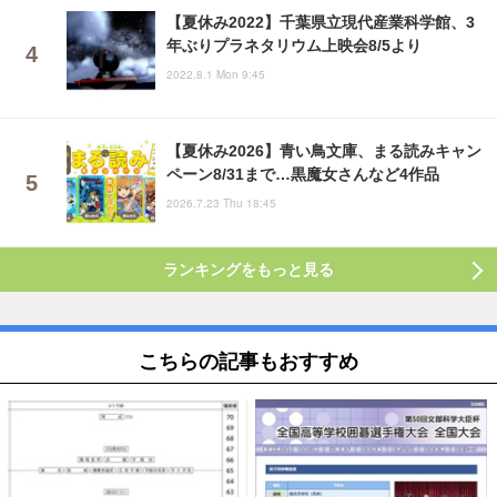
【夏休み2022】千葉県立現代産業科学館、3
年ぶりプラネタリウム上映会8/5より
2022.8.1 Mon 9:45
【夏休み2026】青い鳥文庫、まる読みキャン
ペーン8/31まで…黒魔女さんなど4作品
2026.7.23 Thu 18:45
ランキングをもっと見る
こちらの記事もおすすめ