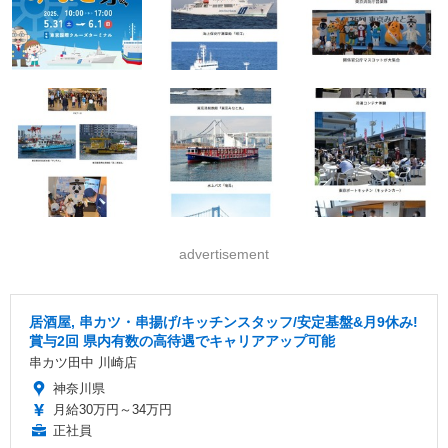
advertisement
居酒屋, 串カツ・串揚げ/キッチンスタッフ/安定基盤&月9休み!
賞与2回 県内有数の高待遇でキャリアアップ可能
串カツ田中 川崎店
神奈川県
月給30万円～34万円
正社員