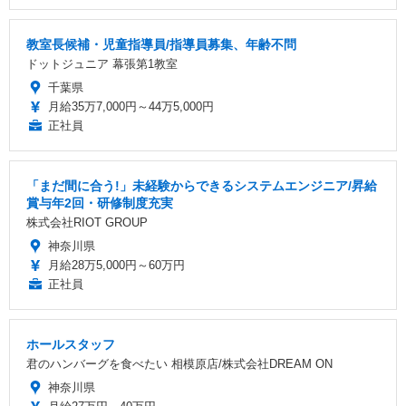
教室長候補・児童指導員/指導員募集、年齢不問
ドットジュニア 幕張第1教室
千葉県
月給35万7,000円～44万5,000円
正社員
「まだ間に合う!」未経験からできるシステムエンジニア/昇給
賞与年2回・研修制度充実
株式会社RIOT GROUP
神奈川県
月給28万5,000円～60万円
正社員
ホールスタッフ
君のハンバーグを食べたい 相模原店/株式会社DREAM ON
神奈川県