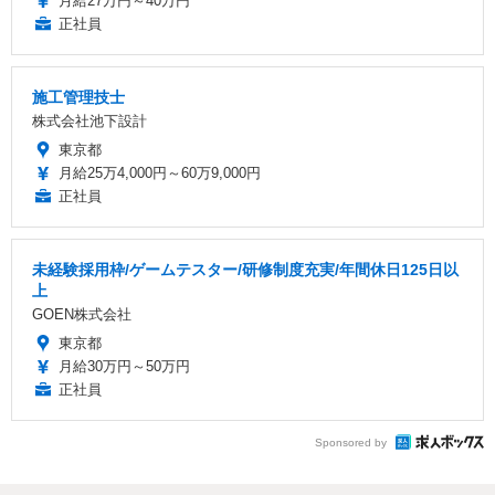
月給27万円～40万円
正社員
施工管理技士
株式会社池下設計
東京都
月給25万4,000円～60万9,000円
正社員
未経験採用枠/ゲームテスター/研修制度充実/年間休日125日以
上
GOEN株式会社
東京都
月給30万円～50万円
正社員
Sponsored by