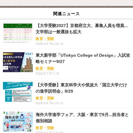
関連ニュース
【大学受験2027】京都府立大、募集人員を増員...
文学部は一般選抜も拡大
教育・受験
2026.8.6 Thu 22:15
東大新学部「UTokyo College of Design」入試攻
略セミナー9/27
教育・受験
2026.8.7 Fri 1:15
【大学受験】東京科学大や筑波大「国立大学だけ
の進学説明会」8/29
教育・受験
2026.8.6 Thu 23:15
海外大学進学フェア、大阪・東京で9月...担当者と
個別相談
教育・受験
2026.8.6 Thu 21:45