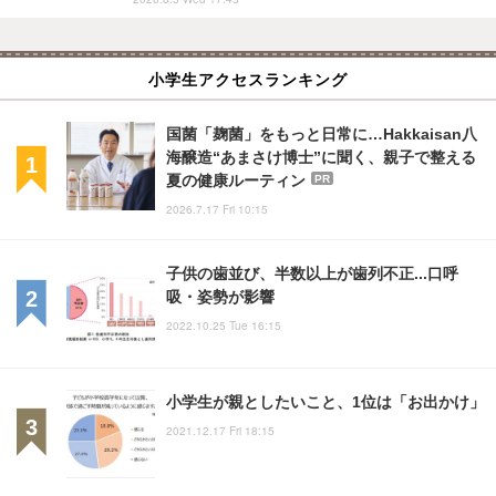
小学生アクセスランキング
国菌「麹菌」をもっと日常に…Hakkaisan八
海醸造“あまさけ博士”に聞く、親子で整える
夏の健康ルーティン
PR
2026.7.17 Fri 10:15
子供の歯並び、半数以上が歯列不正...口呼
吸・姿勢が影響
2022.10.25 Tue 16:15
小学生が親としたいこと、1位は「お出かけ」
2021.12.17 Fri 18:15