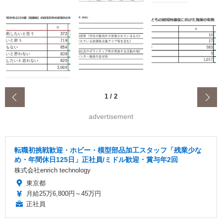
‹
1
/
2
advertisement
転職初挑戦歓迎・ホビー・模型部品加工スタッフ「残業少な
め・年間休日125日」正社員/ミドル歓迎・賞与年2回
株式会社enrich technology
東京都
月給25万6,800円～45万円
正社員