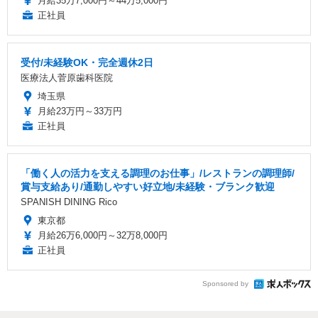
月給35万7,000円～44万5,000円
正社員
受付/未経験OK・完全週休2日
医療法人菅原歯科医院
埼玉県
月給23万円～33万円
正社員
「働く人の活力を支える調理のお仕事」/レストランの調理師/
賞与支給あり/通勤しやすい好立地/未経験・ブランク歓迎
SPANISH DINING Rico
東京都
月給26万6,000円～32万8,000円
正社員
Sponsored by