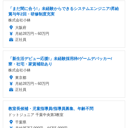
「まだ間に合う!」未経験からできるシステムエンジニア/昇給
賞与年2回・研修制度充実
株式会社小林
大阪府
月給28万円～60万円
正社員
「新生活デビュー応援!」未経験採用枠/ゲームデバッカー/
寮・社宅・家賃補助あり
株式会社小林
東京都
月給28万円～60万円
正社員
教室長候補・児童指導員/指導員募集、年齢不問
ドットジュニア 千葉中央第3教室
千葉県