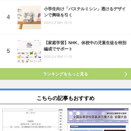
小学生向け「パステルミシン」透けるデザイ
ンで興味を引く
2025.3.3 Mon 18:15
【家庭学習】NHK、休校中の児童生徒を特別
編成でサポート
2020.3.4 Wed 11:15
ランキングをもっと見る
こちらの記事もおすすめ