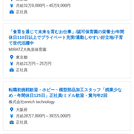
月給31万9,000円～45万9,000円
正社員
「食育を通じて未来を育むお仕事」/認可保育園の栄養士/年間
休日110日以上でプライベート充実/通勤しやすい好立地/子育
て世代活躍中
MIRATZ大鳥居保育園
東京都
月給21万円～25万円
正社員
転職初挑戦歓迎・ホビー・模型部品加工スタッフ「残業少な
め・年間休日125日」正社員/ミドル歓迎・賞与年2回
株式会社enrich technology
大阪府
月給28万7,800円～39万5,000円
正社員