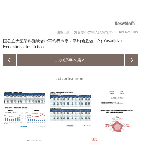
画像出典：河合塾の大学入試情報サイトKei-Net Plus
国公立大医学科受験者の平均得点率・平均偏差値 (c) Kawaijuku
Educational Institution.
この記事へ戻る
advertisement