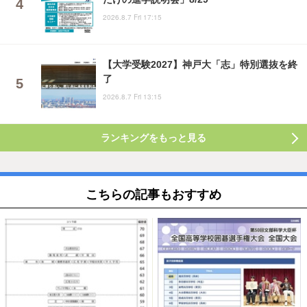
2026.8.7 Fri 17:15
【大学受験2027】神戸大「志」特別選抜を終
了
2026.8.7 Fri 13:15
ランキングをもっと見る
こちらの記事もおすすめ