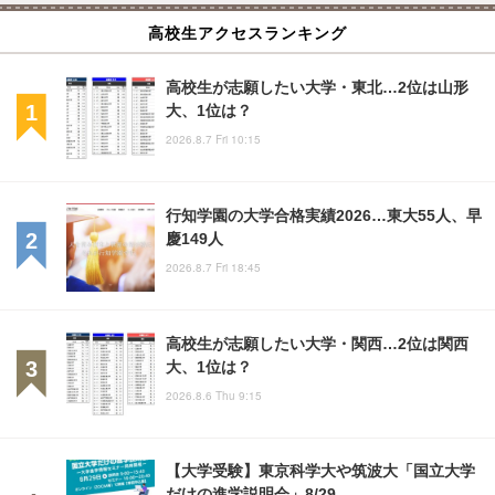
高校生アクセスランキング
高校生が志願したい大学・東北…2位は山形
大、1位は？
2026.8.7 Fri 10:15
行知学園の大学合格実績2026…東大55人、早
慶149人
2026.8.7 Fri 18:45
高校生が志願したい大学・関西…2位は関西
大、1位は？
2026.8.6 Thu 9:15
【大学受験】東京科学大や筑波大「国立大学
だけの進学説明会」8/29