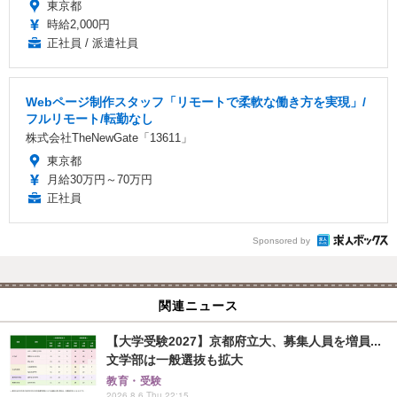
東京都
時給2,000円
正社員 / 派遣社員
Webページ制作スタッフ「リモートで柔軟な働き方を実現」/
フルリモート/転勤なし
株式会社TheNewGate「13611」
東京都
月給30万円～70万円
正社員
Sponsored by
関連ニュース
【大学受験2027】京都府立大、募集人員を増員...
文学部は一般選抜も拡大
教育・受験
2026.8.6 Thu 22:15