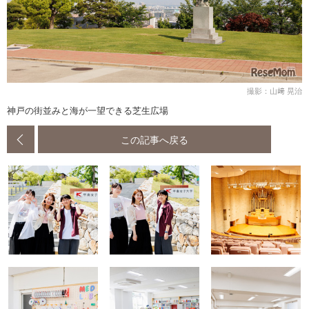
撮影：山﨑 晃治
神戸の街並みと海が一望できる芝生広場
この記事へ戻る