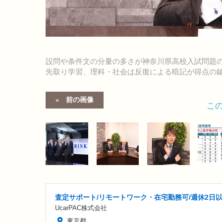
設問や条件文の分量の多さが神奈川県高校入試問題
先取り学習、理科・社会は反復による暗記が得点の
前の画像
こ
査定サポート/リモートワーク・在宅勤務可/週休2日
UcarPAC株式会社
東京都