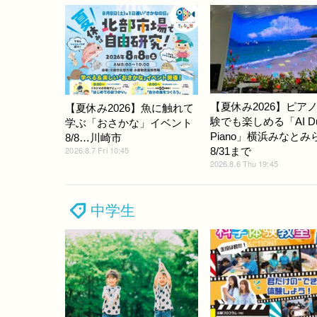
【夏休み2026】ピア
【夏休み2026】魚に触れて
験でも楽しめる「AI D
学ぶ「おさかな」イベント
Piano」横浜みなとみ
8/8…川崎市
2026.8.7 Fri 10:45
8/31まで
2026.8.6 Thu 19:45
中学生