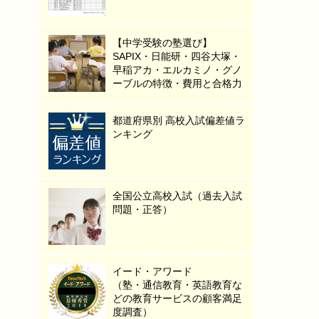
【中学受験の塾選び】
SAPIX・日能研・四谷大塚・
早稲アカ・エルカミノ・グノ
ーブルの特徴・費用と合格力
都道府県別 高校入試偏差値ラ
ンキング
全国公立高校入試（過去入試
問題・正答）
イード・アワード
（塾・通信教育・英語教育な
どの教育サービスの顧客満足
度調査）