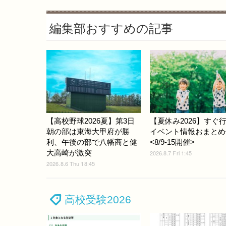
編集部おすすめの記事
【高校野球2026夏】第3日
【夏休み2026】すぐ
朝の部は東海大甲府が勝
イベント情報おまとめ
利、午後の部で八幡商と健
<8/9-15開催>
大高崎が激突
2026.8.7 Fri 1:45
2026.8.6 Thu 18:45
高校受験2026