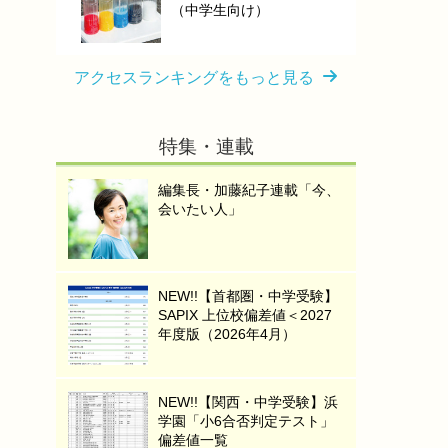
（中学生向け）
アクセスランキングをもっと見る
特集・連載
編集長・加藤紀子連載「今、
会いたい人」
NEW!!【首都圏・中学受験】
SAPIX 上位校偏差値＜2027
年度版（2026年4月）
NEW!!【関西・中学受験】浜
学園「小6合否判定テスト」
偏差値一覧