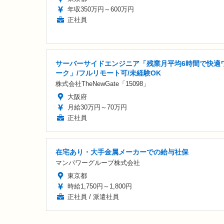
年収350万円～600万円
正社員
サーバーサイドエンジニア「残業月平均6時間で快適
ーク」/フルリモート可/未経験OK
株式会社TheNewGate「15098」
大阪府
月給30万円～70万円
正社員
在宅あり・大手金属メーカーでの給与社保
マンパワーグループ株式会社
東京都
時給1,750円～1,800円
正社員 / 派遣社員