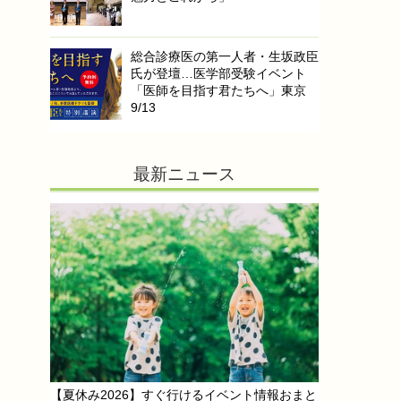
総合診療医の第一人者・生坂政臣
氏が登壇…医学部受験イベント
「医師を目指す君たちへ」東京
9/13
最新ニュース
【夏休み2026】すぐ行けるイベント情報おまと