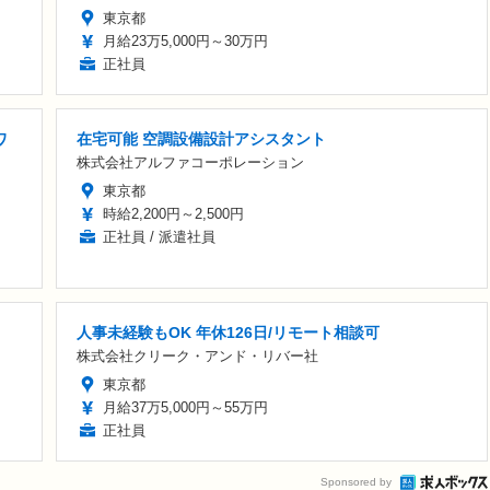
東京都
月給23万5,000円～30万円
正社員
ワ
在宅可能 空調設備設計アシスタント
株式会社アルファコーポレーション
東京都
時給2,200円～2,500円
正社員 / 派遣社員
人事未経験もOK 年休126日/リモート相談可
株式会社クリーク・アンド・リバー社
東京都
月給37万5,000円～55万円
正社員
Sponsored by