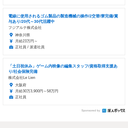
電線に使用されるゴム製品の製造機械の操作/2交替/寮完備/賞
与あり/20代～30代活躍中
フジアルテ株式会社
神奈川県
月給23万円～
正社員 / 派遣社員
「土日祝休み」ゲーム内映像の編集スタッフ/資格取得支援あ
り/社会保険完備
株式会社Le Lien
大阪府
月給30万3,900円～58万円
正社員
Sponsored by