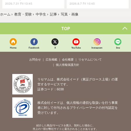
2026.7.31 Fri 13:45
2026.8.7 Fri 10:45
ホーム
›
教育・受験
›
中学生
›
記事
›
写真・画像
TOP
Home
Facebook
X
YouTube
Instagram
line
お問合せ
広告掲載
会社概要
リセマムについて
個人情報保護方針
リセマムは、株式会社イード（東証グロース上場）の運
営するサービスです。
証券コード：6038
株式会社イードは、個人情報の適切な取扱いを行う事業
者に対して付与されるプライバシーマークの付与認定を
受けています。
紹介した商品/サービスを購入、契約した場合に、
売上の一部が弊社サイトに還元されることがあります。