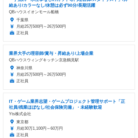
給あり/カラーなし/休憩は必ず90分/長期活躍
QBハウスイオンモール船橋
千葉県
月給25万500円～26万500円
正社員
業界大手の理容師/賞与・昇給あり/上場企業
QBハウスウィングキッチン京急鶴見駅
神奈川県
月給25万500円～26万500円
正社員
IT・ゲーム業界志望・ゲームプロジェクト管理サポート「正
社員/残業ほぼなし/社会保険完備」・未経験歓迎
Yts株式会社
東京都
月給30万1,100円～60万円
正社員