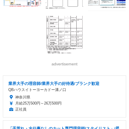
advertisement
業界大手の理容師/業界大手の好待遇/ブランク歓迎
QBハウスイトーヨーカドー溝ノ口
神奈川県
月給25万500円～26万500円
正社員
「手荒れ・水仕事なしのカット専門理容師/スタイリスト」/昇