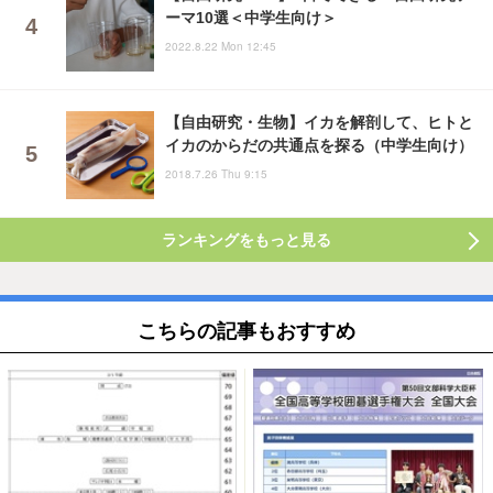
ーマ10選＜中学生向け＞
2022.8.22 Mon 12:45
【自由研究・生物】イカを解剖して、ヒトと
イカのからだの共通点を探る（中学生向け）
2018.7.26 Thu 9:15
ランキングをもっと見る
こちらの記事もおすすめ