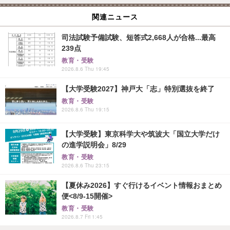
関連ニュース
司法試験予備試験、短答式2,668人が合格...最高
239点
教育・受験
2026.8.6 Thu 19:45
【大学受験2027】神戸大「志」特別選抜を終了
教育・受験
2026.8.6 Thu 19:15
【大学受験】東京科学大や筑波大「国立大学だけ
の進学説明会」8/29
教育・受験
2026.8.6 Thu 23:15
【夏休み2026】すぐ行けるイベント情報おまとめ
便<8/9-15開催>
教育・受験
2026.8.7 Fri 1:45