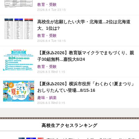
教育・受験
2026.8.4 Tue 23:15
高校生が志願したい大学・北海道...2位は北海道
大、1位は?
教育・受験
2026.8.4 Tue 18:15
【夏休み2026】教育版マイクラでまちづくり、親
子30組無料...嘉悦大8/24
教育・受験
2026.8.5 Wed 1:15
【夏休み2026】横浜市役所「わくわく!夏まつり」
おしりたんてい登場...8/15-16
趣味・娯楽
2026.8.5 Wed 0:15
高校生アクセスランキング