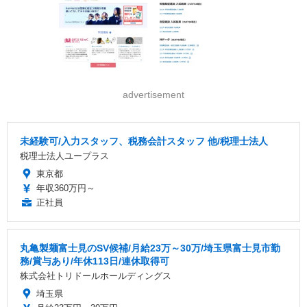
advertisement
未経験可/入力スタッフ、税務会計スタッフ 他/税理士法人
税理士法人ユープラス
東京都
年収360万円～
正社員
丸亀製麺富士見のSV候補/月給23万～30万/埼玉県富士見市勤
務/賞与あり/年休113日/連休取得可
株式会社トリドールホールディングス
埼玉県