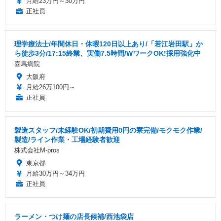
月給23万円～30万円
正社員
理学療法士/年間休日・休暇120日以上あり/「若江岩田駅」か
ら徒歩3分/17:15終業、実働7.5時間/WワークOK!採用強化中
喜馬病院
大阪府
月給26万100円～
正社員
製造スタッフ/未経験OK/初期費用0円の寮完備/モクモク作業/
製造/ライン作業・工場経験者歓迎
株式会社M-pros
東京都
月給30万円～34万円
正社員
ラーメン・つけ麺の店長候補/西池袋店