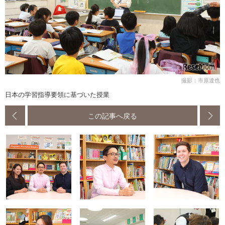
撮影：市原達也
日本の学習指導要領に基づいた授業
この記事へ戻る