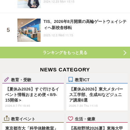
2024.12.23 Mon 15:15
TIS、2026年8月開業の高輪ゲートウェイシテ
ィへ新校舎移転
2025.12.3 Wed 11:15
ランキングをもっと見る
NEWS CATEGORY
教育・受験
教育ICT
【夏休み2026】すぐ行けるイ
【夏休み2026】東大メタバー
ベント情報おまとめ便＜8/9-
ス工学部、生成AIなどジュニ
15開催＞
ア講座6選
2026.8.7 Fri 19:45
2026.7.30 Thu 11:15
教育イベント
生活・健康
東京都市大「科学体験教室」
【高校野球2026夏】東海大甲