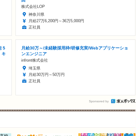
回
株式会社LOP
神奈川県
月給27万6,200円～36万5,000円
正社員
 5
月給30万～/未経験採用枠/研修充実/Webアプリケーショ
 キ
ンエンジニア
infront株式会社
埼玉県
月給30万円～50万円
正社員
Sponsored by