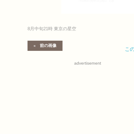
8月中旬21時 東京の星空
前の画像
こ
advertisement