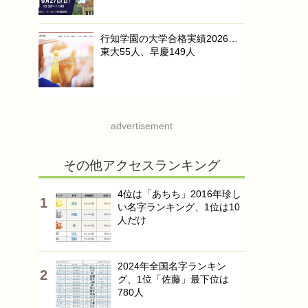
行知学園の大学合格実績2026…
東大55人、早慶149人
advertisement
その他アクセスランキング
4位は「あちち」2016年珍し
い名字ランキング、1位は10
人だけ
2024年全国名字ランキン
グ、1位「佐藤」最下位は
780人