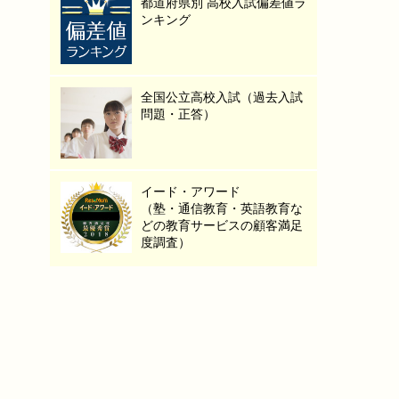
都道府県別 高校入試偏差値ラ
ンキング
全国公立高校入試（過去入試
問題・正答）
イード・アワード
（塾・通信教育・英語教育な
どの教育サービスの顧客満足
度調査）