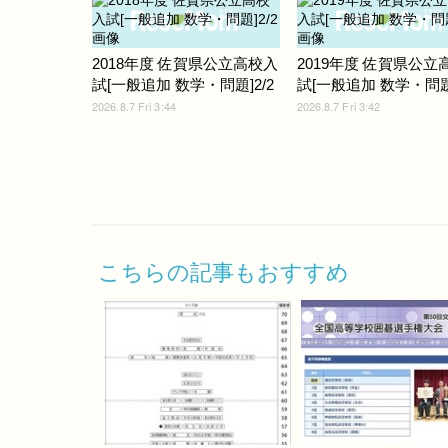
2018年度 佐賀県公立高校入
2019年度 佐賀県公立
試[一般追加 数学・問題]2/2
試[一般追加 数学・問題]
2026.8.7 Fri 3:44
2026.8.7 Fri 3:42
こちらの記事もおすすめ