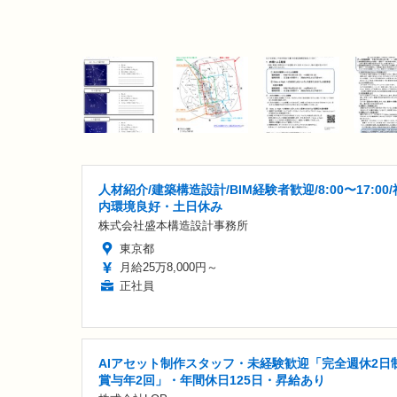
人材紹介/建築構造設計/BIM経験者歓迎/8:00〜17:00/
内環境良好・土日休み
株式会社盛本構造設計事務所
東京都
月給25万8,000円～
正社員
AIアセット制作スタッフ・未経験歓迎「完全週休2日制
賞与年2回」・年間休日125日・昇給あり