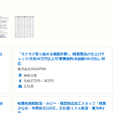
社
「モクモク取り組める確認作業!」/雑貨製品の仕上げチ
ェック/月収30万円以上可/寮費無料/未経験OK/日払い対
応
株式会社SNJAPAN
神奈川県
月給27万円～34万円
正社員
/
転職初挑戦歓迎・ホビー・模型部品加工スタッフ「残業
少なめ・年間休日125日」正社員/ミドル歓迎・賞与年2