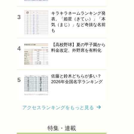
キラキラネームランキング発
表、「姫星（きてぃ）」「本
気（まじ）」など奇抜な名前
も
【高校野球】夏の甲子園から
料金改定、外野席を有料化
佐藤と鈴木どちらが多い？
2026年全国名字ランキング
アクセスランキングをもっと見る
特集・連載