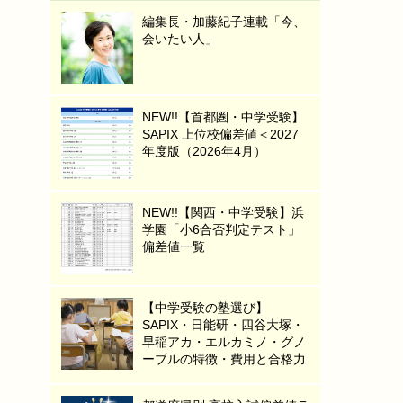
編集長・加藤紀子連載「今、
会いたい人」
NEW!!【首都圏・中学受験】
SAPIX 上位校偏差値＜2027
年度版（2026年4月）
NEW!!【関西・中学受験】浜
学園「小6合否判定テスト」
偏差値一覧
【中学受験の塾選び】
SAPIX・日能研・四谷大塚・
早稲アカ・エルカミノ・グノ
ーブルの特徴・費用と合格力