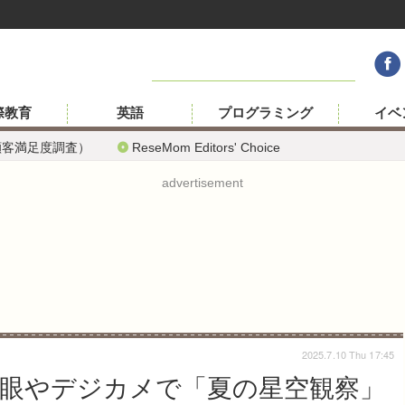
際教育
英語
プログラミング
イベ
顧客満足度調査）
ReseMom Editors' Choice
advertisement
2025.7.10 Thu 17:45
、肉眼やデジカメで「夏の星空観察」