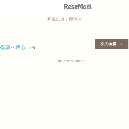
画像出典：環境省
次の画像
の記事へ戻る
2/5
advertisement