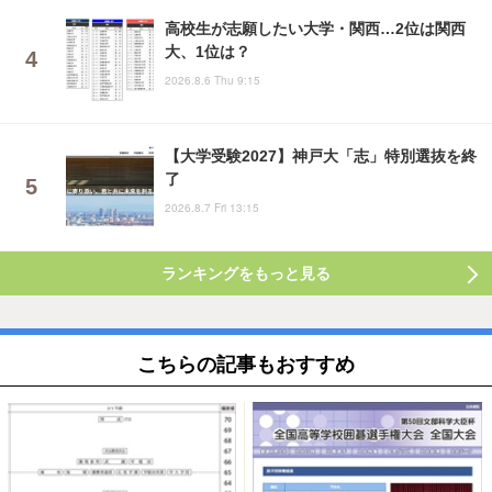
高校生が志願したい大学・関西…2位は関西
大、1位は？
2026.8.6 Thu 9:15
【大学受験2027】神戸大「志」特別選抜を終
了
2026.8.7 Fri 13:15
ランキングをもっと見る
こちらの記事もおすすめ