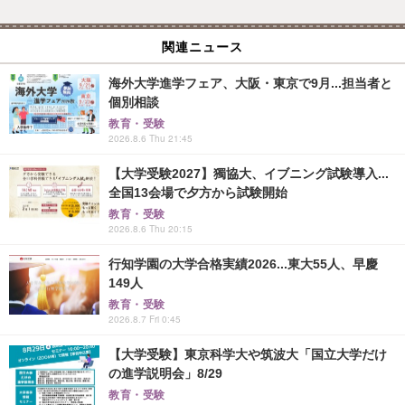
関連ニュース
海外大学進学フェア、大阪・東京で9月...担当者と
個別相談
教育・受験
2026.8.6 Thu 21:45
【大学受験2027】獨協大、イブニング試験導入...
全国13会場で夕方から試験開始
教育・受験
2026.8.6 Thu 20:15
行知学園の大学合格実績2026...東大55人、早慶
149人
教育・受験
2026.8.7 Fri 0:45
【大学受験】東京科学大や筑波大「国立大学だけ
の進学説明会」8/29
教育・受験