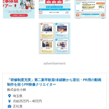
advertisement
「研修制度充実」第二新卒歓迎/未経験から宣伝・PR用の動画
制作を担うPR映像クリエイター
株式会社小林
埼玉県
月給25万円～40万円
正社員