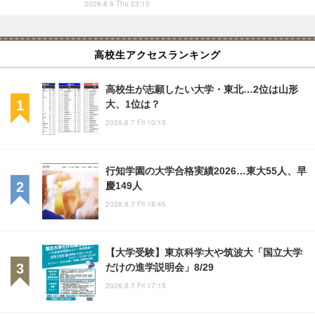
2026.8.6 Thu 23:15
高校生アクセスランキング
高校生が志願したい大学・東北…2位は山形
大、1位は？
2026.8.7 Fri 10:15
行知学園の大学合格実績2026…東大55人、早
慶149人
2026.8.7 Fri 18:45
【大学受験】東京科学大や筑波大「国立大学
だけの進学説明会」8/29
2026.8.7 Fri 17:15