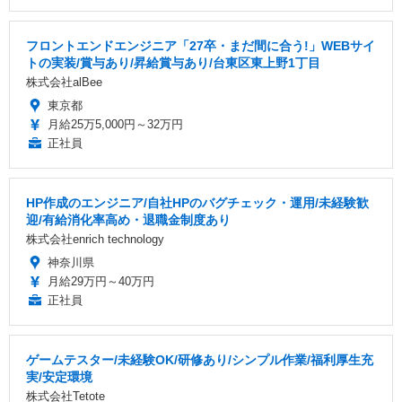
フロントエンドエンジニア「27卒・まだ間に合う!」WEBサイ
トの実装/賞与あり/昇給賞与あり/台東区東上野1丁目
株式会社alBee
東京都
月給25万5,000円～32万円
正社員
HP作成のエンジニア/自社HPのバグチェック・運用/未経験歓
迎/有給消化率高め・退職金制度あり
株式会社enrich technology
神奈川県
月給29万円～40万円
正社員
ゲームテスター/未経験OK/研修あり/シンプル作業/福利厚生充
実/安定環境
株式会社Tetote