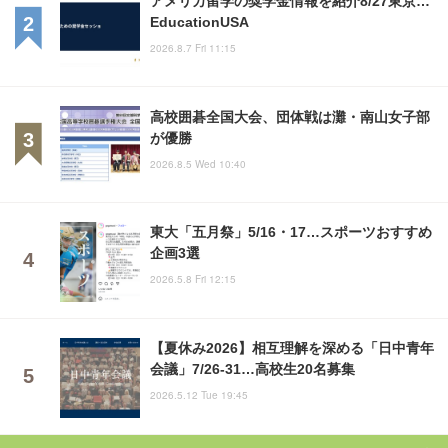
EducationUSA
2026.8.7 Fri 11:15
高校囲碁全国大会、団体戦は灘・南山女子部
が優勝
2026.8.5 Wed 10:40
東大「五月祭」5/16・17…スポーツおすすめ
企画3選
2026.5.8 Fri 12:15
【夏休み2026】相互理解を深める「日中青年
会議」7/26-31…高校生20名募集
2026.5.12 Tue 19:45