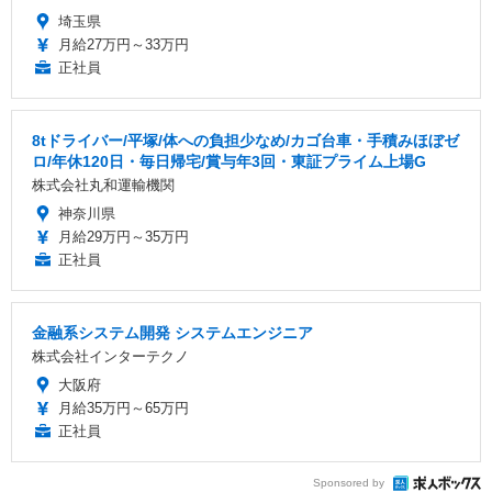
埼玉県
月給27万円～33万円
正社員
8tドライバー/平塚/体への負担少なめ/カゴ台車・手積みほぼゼ
ロ/年休120日・毎日帰宅/賞与年3回・東証プライム上場G
株式会社丸和運輸機関
神奈川県
月給29万円～35万円
正社員
金融系システム開発 システムエンジニア
株式会社インターテクノ
大阪府
月給35万円～65万円
正社員
Sponsored by