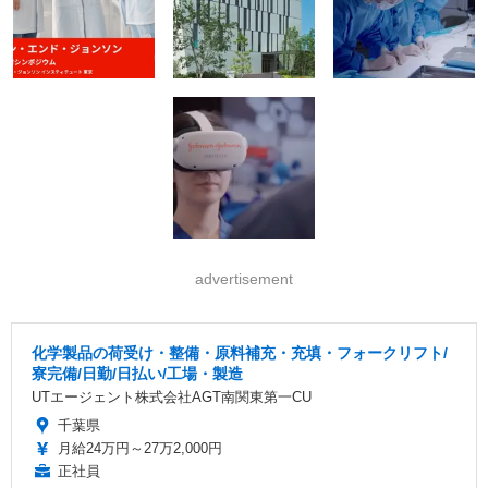
advertisement
化学製品の荷受け・整備・原料補充・充填・フォークリフト/
寮完備/日勤/日払い/工場・製造
UTエージェント株式会社AGT南関東第一CU
千葉県
月給24万円～27万2,000円
正社員