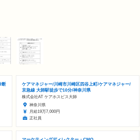
診断
ケアマネジャー/川崎市川崎区四谷上町/ケアマネジャー/
京急線 大師駅徒歩で10分/神奈川県
株式会社AT ケアホスピス大師
神奈川県
月給19万7,000円
正社員
マーケティングディレクター・CMO