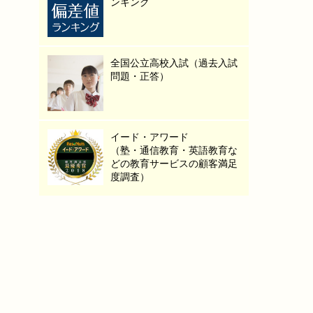
ンキング
全国公立高校入試（過去入試
問題・正答）
イード・アワード
（塾・通信教育・英語教育な
どの教育サービスの顧客満足
度調査）