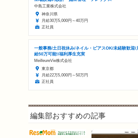
中島工業株式会社
神奈川県
月給30万5,000円～40万円
正社員
一般事務/土日祝休み/ネイル・ピアスOK/未経験歓迎/
給50万可能!/福利厚生充実
MeilleureVie株式会社
東京都
月給22万5,000円～50万円
正社員
編集部おすすめの記事