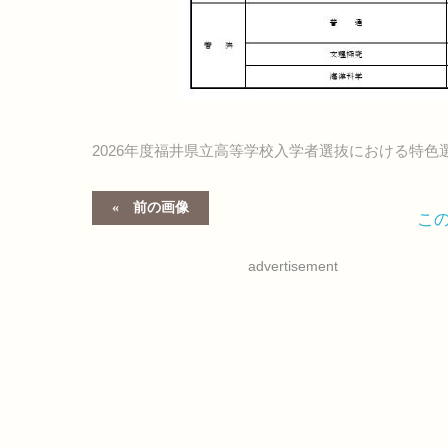
2026年度福井県立高等学校入学者選抜における特
前の画像
こ
advertisement