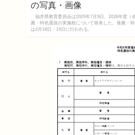
の写真・画像
福井県教育委員会は2025年7月9日、2026年
薦・特色選抜の実施校について発表した。推薦・特色
は2月18日・19日に行われる。