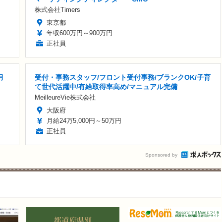
株式会社Timers
東京都
年収600万円～900万円
正社員
月
受付・事務スタッフ/フロント受付事務/ブランクOK/子育
て世代活躍中/有給取得率高め/マニュアル完備
MeilleureVie株式会社
大阪府
月給24万5,000円～50万円
正社員
Sponsored by