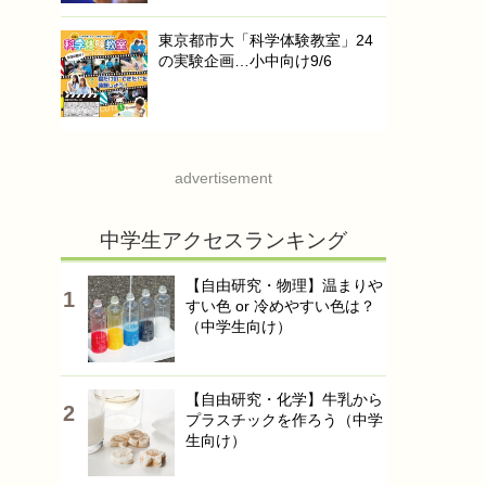
東京都市大「科学体験教室」24
の実験企画…小中向け9/6
advertisement
中学生アクセスランキング
【自由研究・物理】温まりや
すい色 or 冷めやすい色は？
（中学生向け）
【自由研究・化学】牛乳から
プラスチックを作ろう（中学
生向け）