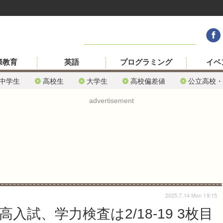
際教育
英語
プログラミング
イベ
中学生
高校生
大学生
高校偏差値
公立高校・
advertisement
2025.7.14 Mon 19:15
入試、学力検査は2/18-19 3枚目