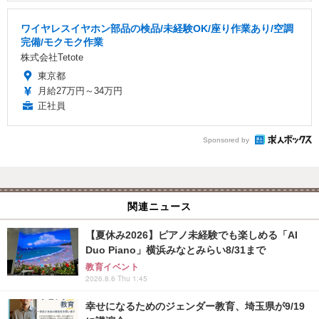
ワイヤレスイヤホン部品の検品/未経験OK/座り作業あり/空調
完備/モクモク作業
株式会社Tetote
東京都
月給27万円～34万円
正社員
Sponsored by
関連ニュース
【夏休み2026】ピアノ未経験でも楽しめる「AI
Duo Piano」横浜みなとみらい8/31まで
教育イベント
2026.8.6 Thu 1:45
幸せになるためのジェンダー教育、埼玉県が9/19