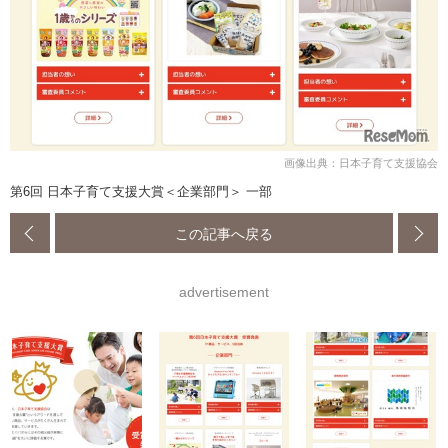
画像出典：日本子育て支援協会
第6回 日本子育て支援大賞＜企業部門＞ 一部
この記事へ戻る
advertisement