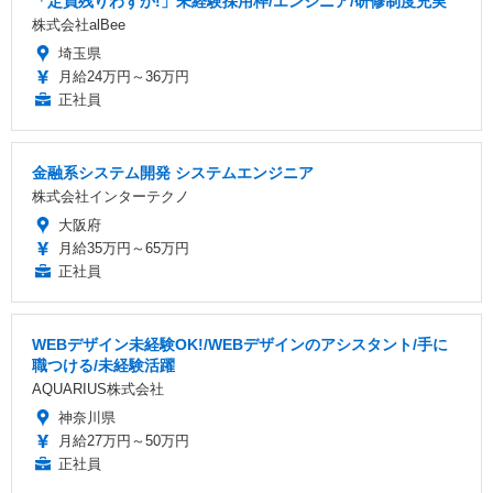
「定員残りわずか!」未経験採用枠/エンジニア/研修制度充実
株式会社alBee
埼玉県
月給24万円～36万円
正社員
金融系システム開発 システムエンジニア
株式会社インターテクノ
大阪府
月給35万円～65万円
正社員
WEBデザイン未経験OK!/WEBデザインのアシスタント/手に
職つける/未経験活躍
AQUARIUS株式会社
神奈川県
月給27万円～50万円
正社員