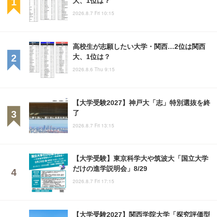
大、1位は？
2026.8.7 Fri 10:15
高校生が志願したい大学・関西…2位は関西
大、1位は？
2026.8.6 Thu 9:15
【大学受験2027】神戸大「志」特別選抜を終
了
2026.8.7 Fri 13:15
【大学受験】東京科学大や筑波大「国立大学
だけの進学説明会」8/29
2026.8.7 Fri 17:15
【大学受験2027】関西学院大学「探究評価型