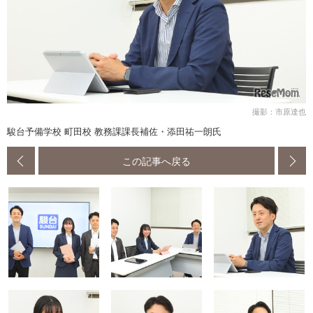
撮影：市原達也
駿台予備学校 町田校 教務課課長補佐・添田祐一朗氏
この記事へ戻る