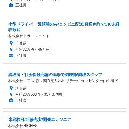
正社員
小型ドライバー/近距離のみ/コンビニ配送/普通免許でOK/未経
験歓迎
株式会社トランスメイト
千葉県
月給32万円～45万円
正社員
調理師・社会保険完備の職場で調理師/調理スタッフ
株式会社ニフス 霞ヶ関在宅リハビリテーションセンター内の厨房
埼玉県
月給28万500円～35万8,700円
正社員
未経験可/研修充実/開発エンジニア
株式会社HIGHEST