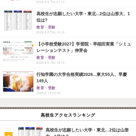
2026.8.6 Thu 21:15
高校生が志願したい大学・東北...2位は山形大、1
位は?
教育・受験
2026.8.6 Thu 16:15
【小学校受験2027】学習院・早稲田実業「シミュ
レーションテスト」伸芽会
教育・受験
2026.8.6 Thu 18:15
行知学園の大学合格実績2026...東大55人、早慶
149人
教育・受験
2026.8.7 Fri 0:45
高校生アクセスランキング
高校生が志願したい大学・東北…2位は山形