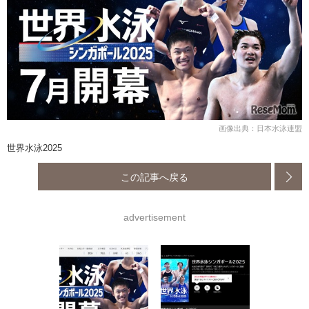
画像出典：日本水泳連盟
世界水泳2025
この記事へ戻る
advertisement