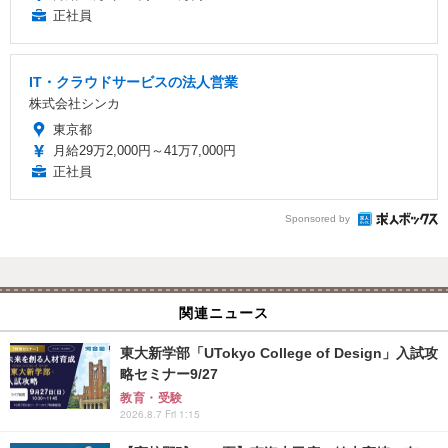
正社員
IT・クラウドサービスの法人営業
株式会社シンカ
東京都
月給29万2,000円～41万7,000円
正社員
Sponsored by
関連ニュース
東大新学部「UTokyo College of Design」入試攻
略セミナー9/27
教育・受験
2026.8.7 Fri 1:15