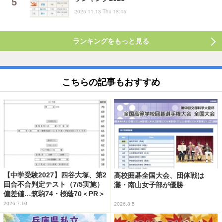
2025.11.13 Thu 18:45
ランキングをもっと見る
こちらの記事もおすすめ
【中学受験2027】四谷大塚、第2
高校囲碁全国大会、団体戦は
回合不合判定テスト（7/5実施）
灘・南山女子部が優勝
偏差値…筑駒74・桜蔭70＜PR＞
2026.7.10
2026.8.5