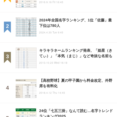
2016.9.16 Fri 16:45
2024年全国名字ランキング、1位「佐藤」最
下位は780人
2024.4.30 Tue 9:45
キラキラネームランキング発表、「姫星（き
てぃ）」「本気（まじ）」など奇抜な名前も
2013.10.23 Wed 16:18
【高校野球】夏の甲子園から料金改定、外野
席を有料化
2018.4.12 Thu 14:45
24位「七五三掛」なんて読む…名字トレンド
ランキング2025