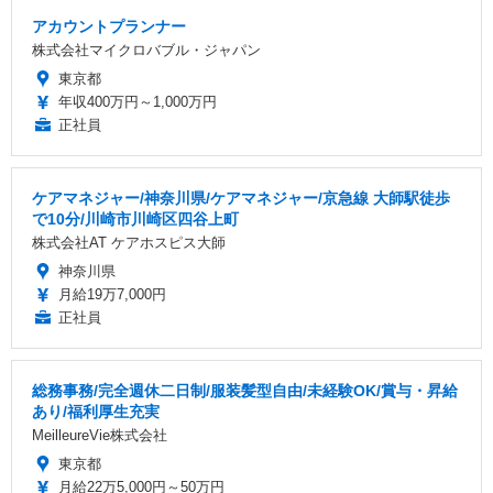
アカウントプランナー
株式会社マイクロバブル・ジャパン
東京都
年収400万円～1,000万円
正社員
ケアマネジャー/神奈川県/ケアマネジャー/京急線 大師駅徒歩
で10分/川崎市川崎区四谷上町
株式会社AT ケアホスピス大師
神奈川県
月給19万7,000円
正社員
総務事務/完全週休二日制/服装髪型自由/未経験OK/賞与・昇給
あり/福利厚生充実
MeilleureVie株式会社
東京都
月給22万5,000円～50万円