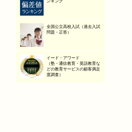
ンキング
全国公立高校入試（過去入試
問題・正答）
イード・アワード
（塾・通信教育・英語教育な
どの教育サービスの顧客満足
度調査）