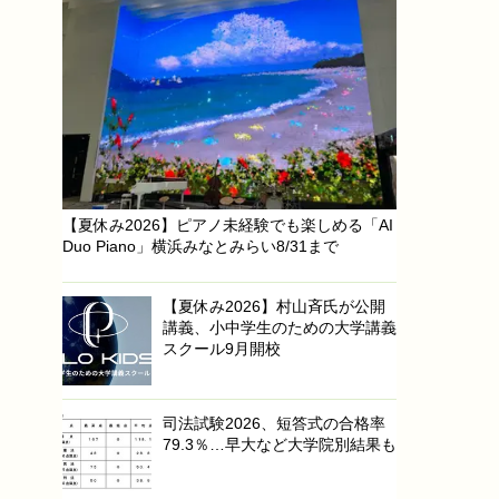
【夏休み2026】ピアノ未経験でも楽しめる「AI
Duo Piano」横浜みなとみらい8/31まで
【夏休み2026】村山斉氏が公開
講義、小中学生のための大学講義
スクール9月開校
司法試験2026、短答式の合格率
79.3％…早大など大学院別結果も