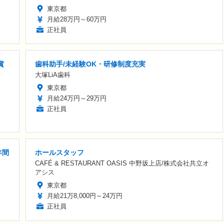
東京都
月給28万円～60万円
正社員
賞
歯科助手/未経験OK・研修制度充実
大塚LiA歯科
東京都
月給24万円～29万円
正社員
年間
ホールスタッフ
CAFÉ & RESTAURANT OASIS 中野坂上店/株式会社共立オ
アシス
東京都
月給21万8,000円～24万円
正社員