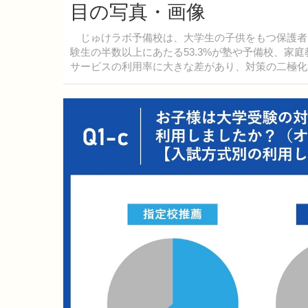
目の写真・画像
じゅけラボ予備校は、大学生の子供をもつ保護者
験生の半数以上にあたる53.3%が塾や予備校、家
サービスの利用率に大きな差があり、対策の二極化