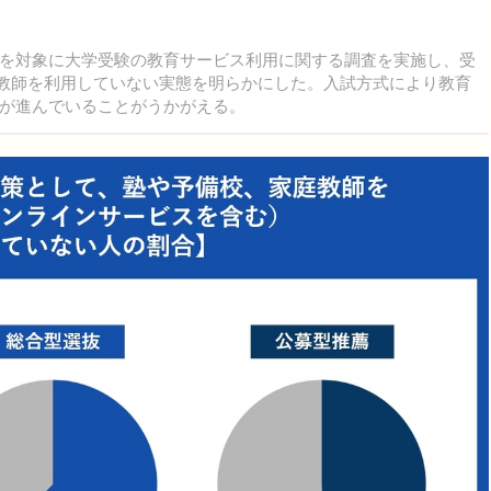
を対象に大学受験の教育サービス利用に関する調査を実施し、受
庭教師を利用していない実態を明らかにした。入試方式により教育
が進んでいることがうかがえる。