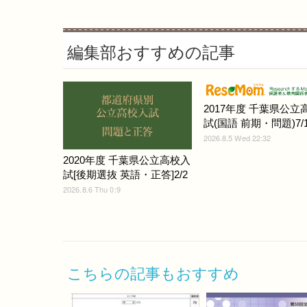
編集部おすすめの記事
2017年度 千葉県公立
試(国語 前期・問題)7/1
2026.8.5 Wed 22:32
2020年度 千葉県公立高校入
試[後期選抜 英語・正答]2/2
2026.8.6 Thu 0:9
こちらの記事もおすすめ