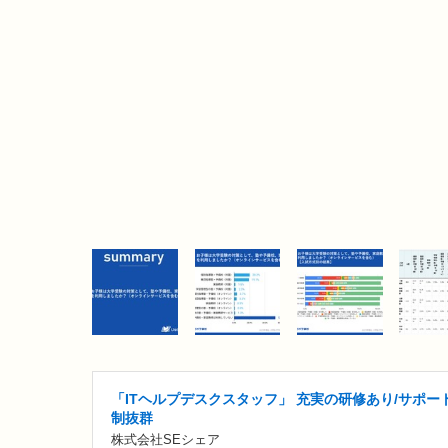
「ITヘルプデスクスタッフ」 充実の研修あり/サポー
制抜群
株式会社SEシェア