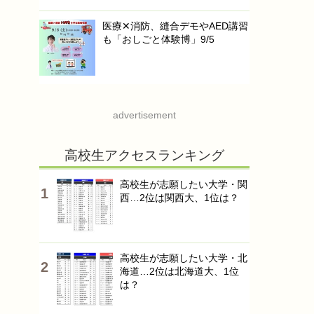
医療✕消防、縫合デモやAED講習
も「おしごと体験博」9/5
advertisement
高校生アクセスランキング
高校生が志願したい大学・関
西…2位は関西大、1位は？
高校生が志願したい大学・北
海道…2位は北海道大、1位
は？