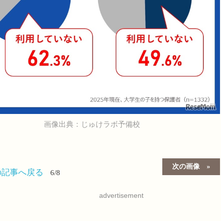
画像出典：じゅけラボ予備校
次の画像
の記事へ戻る
6/8
advertisement