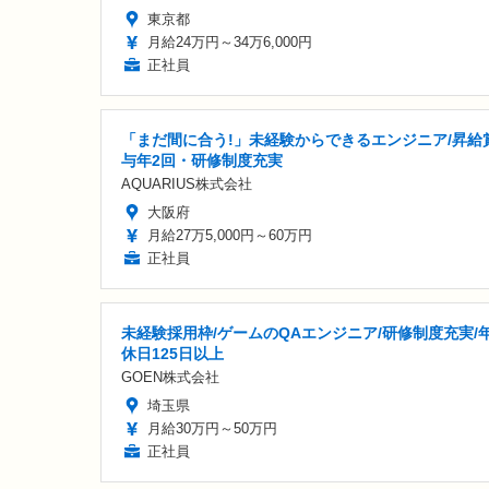
東京都
月給24万円～34万6,000円
正社員
「まだ間に合う!」未経験からできるエンジニア/昇給
与年2回・研修制度充実
AQUARIUS株式会社
大阪府
月給27万5,000円～60万円
正社員
未経験採用枠/ゲームのQAエンジニア/研修制度充実/
休日125日以上
GOEN株式会社
埼玉県
月給30万円～50万円
正社員