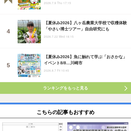
2026.7.9 Thu 17:15
【夏休み2026】八ヶ岳農業大学校で収穫体験
「やさい博士ツアー」自由研究にも
2026.7.22 Wed 18:15
【夏休み2026】魚に触れて学ぶ「おさかな」
イベント8/8…川崎市
2026.8.7 Fri 10:45
ランキングをもっと見る
こちらの記事もおすすめ