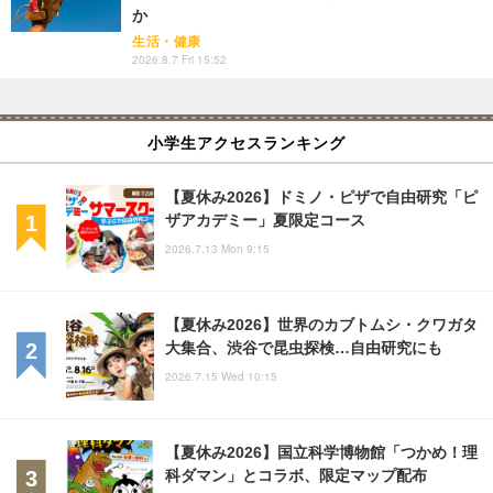
か
生活・健康
2026.8.7 Fri 15:52
小学生アクセスランキング
【夏休み2026】ドミノ・ピザで自由研究「ピ
ザアカデミー」夏限定コース
2026.7.13 Mon 9:15
【夏休み2026】世界のカブトムシ・クワガタ
大集合、渋谷で昆虫探検…自由研究にも
2026.7.15 Wed 10:15
【夏休み2026】国立科学博物館「つかめ！理
科ダマン」とコラボ、限定マップ配布