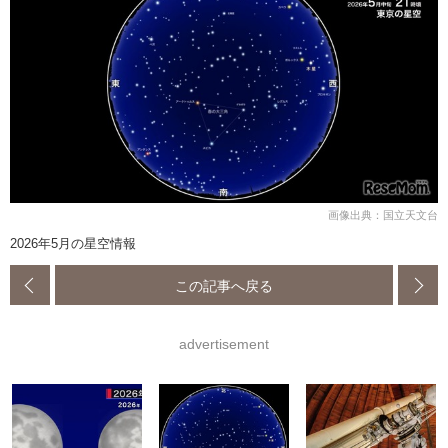
画像出典：国立天文台
2026年5月の星空情報
この記事へ戻る
advertisement