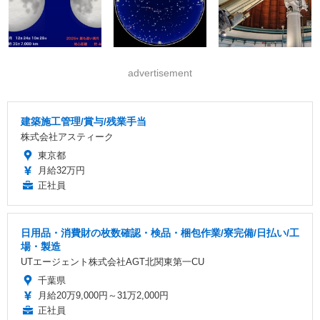
advertisement
建築施工管理/賞与/残業手当
株式会社アスティーク
東京都
月給32万円
正社員
日用品・消費財の枚数確認・検品・梱包作業/寮完備/日払い/工
場・製造
UTエージェント株式会社AGT北関東第一CU
千葉県
月給20万9,000円～31万2,000円
正社員