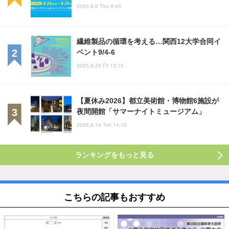
2026.8.6 Thu 9:45
繊維製品の循環を考える…関西12大学合同イ
ベント9/4-6
2025.8.29 Fri 13:15
【夏休み2026】都立美術館・博物館6施設が
夜間開館「サマーナイトミュージアム」
2026.6.16 Tue 14:15
ランキングをもっと見る
こちらの記事もおすすめ