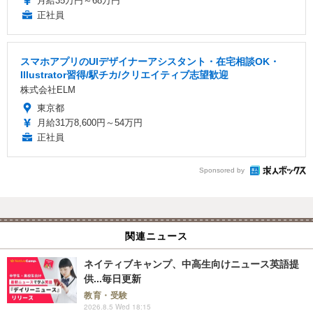
月給35万円～68万円
正社員
スマホアプリのUIデザイナーアシスタント・在宅相談OK・
Illustrator習得/駅チカ/クリエイティブ志望歓迎
株式会社ELM
東京都
月給31万8,600円～54万円
正社員
Sponsored by
関連ニュース
ネイティブキャンプ、中高生向けニュース英語提
供...毎日更新
教育・受験
2026.8.5 Wed 18:15