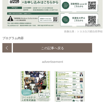
画像出典：トヨタ白川郷自然學校
プログラム内容
この記事へ戻る
advertisement