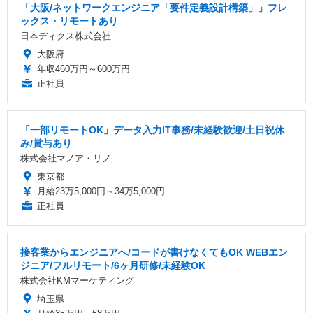
「大阪/ネットワークエンジニア「要件定義設計構築」」フレ
ックス・リモートあり
日本ディクス株式会社
大阪府
年収460万円～600万円
正社員
「一部リモートOK」データ入力IT事務/未経験歓迎/土日祝休
み/賞与あり
株式会社マノア・リノ
東京都
月給23万5,000円～34万5,000円
正社員
接客業からエンジニアへ/コードが書けなくてもOK WEBエン
ジニア/フルリモート/6ヶ月研修/未経験OK
株式会社KMマーケティング
埼玉県