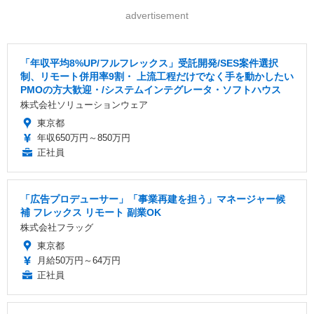
advertisement
「年収平均8%UP/フルフレックス」受託開発/SES案件選択
制、リモート併用率9割・ 上流工程だけでなく手を動かしたい
PMOの方大歓迎・/システムインテグレータ・ソフトハウス
株式会社ソリューションウェア
東京都
年収650万円～850万円
正社員
「広告プロデューサー」「事業再建を担う」マネージャー候
補 フレックス リモート 副業OK
株式会社フラッグ
東京都
月給50万円～64万円
正社員