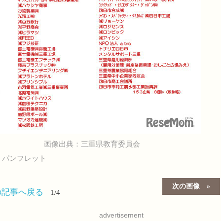
画像出典：三重県教育委員会
、パンフレット
次の画像
の記事へ戻る
1/4
advertisement