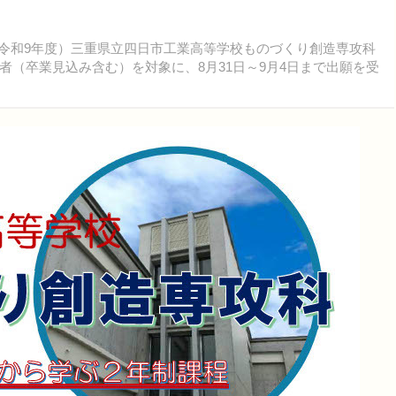
度（令和9年度）三重県立四日市工業高等学校ものづくり創造専攻科
（卒業見込み含む）を対象に、8月31日～9月4日まで出願を受