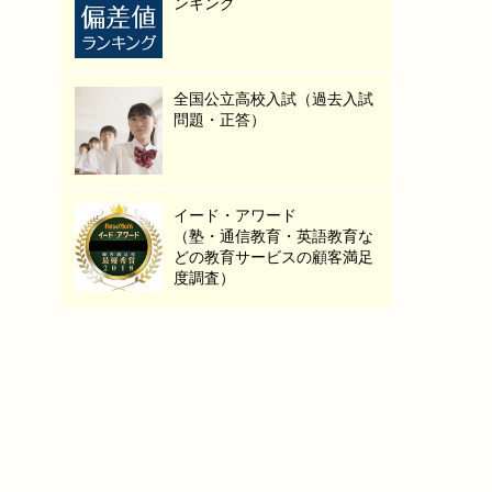
ンキング
全国公立高校入試（過去入試
問題・正答）
イード・アワード
（塾・通信教育・英語教育な
どの教育サービスの顧客満足
度調査）