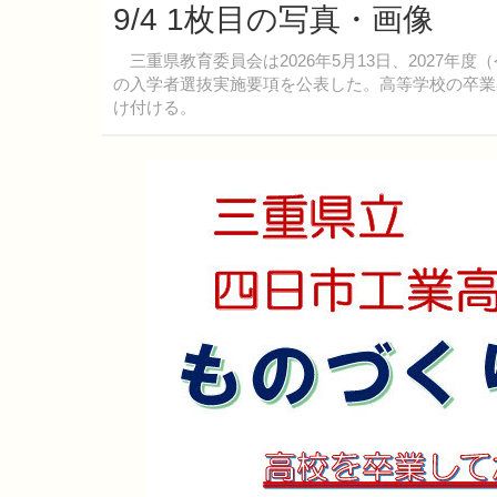
9/4 1枚目の写真・画像
三重県教育委員会は2026年5月13日、2027年
の入学者選抜実施要項を公表した。高等学校の卒業者
け付ける。