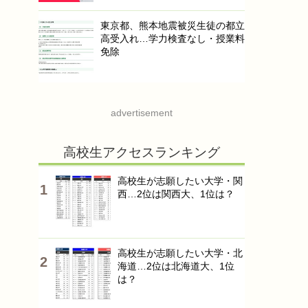
東京都、熊本地震被災生徒の都立
高受入れ…学力検査なし・授業料
免除
advertisement
高校生アクセスランキング
高校生が志願したい大学・関
西…2位は関西大、1位は？
高校生が志願したい大学・北
海道…2位は北海道大、1位
は？