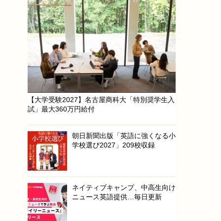
【大学受験2027】名古屋商科大「特別奨学生入
試」最大360万円給付
朝日新聞出版「英語に強くなる小
学校選び2027」209校収録
ネイティブキャンプ、中高生向け
ニュース英語提供…毎日更新