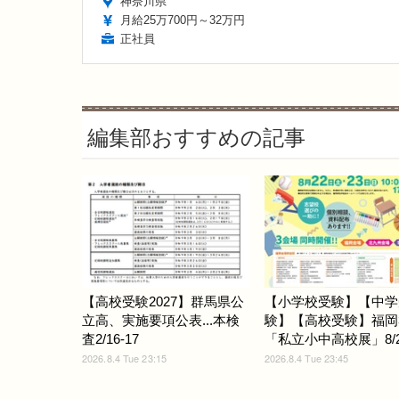
神奈川県
月給25万700円～32万円
正社員
編集部おすすめの記事
【高校受験2027】群馬県公
【小学校受験】【中学
立高、実施要項公表...本検
験】【高校受験】福岡
査2/16-17
「私立小中高校展」8/22
2026.8.4 Tue 23:15
2026.8.4 Tue 23:45