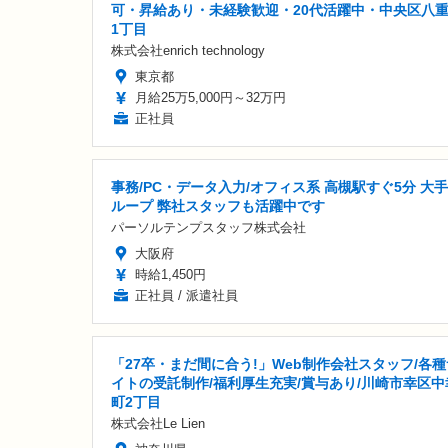
可・昇給あり・未経験歓迎・20代活躍中・中央区八
1丁目
株式会社enrich technology
東京都
月給25万5,000円～32万円
正社員
事務/PC・データ入力/オフィス系 高槻駅すぐ5分 大
ループ 弊社スタッフも活躍中です
パーソルテンプスタッフ株式会社
大阪府
時給1,450円
正社員 / 派遣社員
「27卒・まだ間に合う!」Web制作会社スタッフ/各種
イトの受託制作/福利厚生充実/賞与あり/川崎市幸区中
町2丁目
株式会社Le Lien