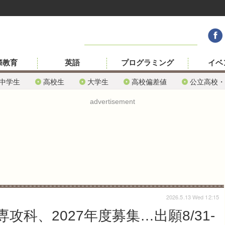
際教育
英語
プログラミング
イベ
中学生
高校生
大学生
高校偏差値
公立高校・
advertisement
2026.5.13 Wed 12:15
科、2027年度募集…出願8/31-