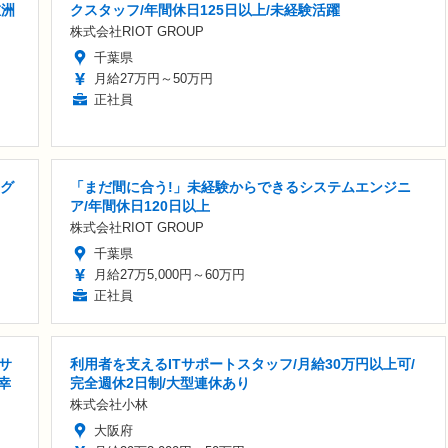
重洲
クスタッフ/年間休日125日以上/未経験活躍
株式会社RIOT GROUP
千葉県
月給27万円～50万円
正社員
手グ
「まだ間に合う!」未経験からできるシステムエンジニ
ア/年間休日120日以上
株式会社RIOT GROUP
千葉県
月給27万5,000円～60万円
正社員
サ
利用者を支えるITサポートスタッフ/月給30万円以上可/
幸
完全週休2日制/大型連休あり
株式会社小林
大阪府