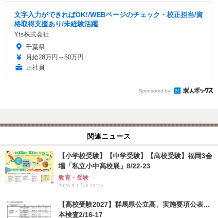
文字入力ができればOK!/WEBページのチェック・校正担当/資
格取得支援あり/未経験活躍
Yts株式会社
千葉県
月給28万円～50万円
正社員
Sponsored by
関連ニュース
【小学校受験】【中学受験】【高校受験】福岡3会
場「私立小中高校展」8/22-23
教育・受験
2026.8.4 Tue 23:45
【高校受験2027】群馬県公立高、実施要項公表...
本検査2/16-17