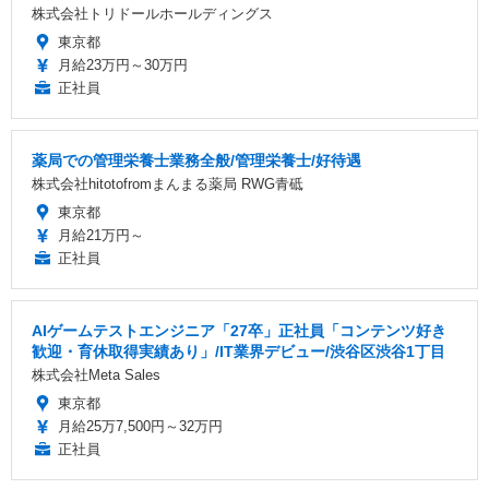
株式会社トリドールホールディングス
東京都
月給23万円～30万円
正社員
薬局での管理栄養士業務全般/管理栄養士/好待遇
株式会社hitotofromまんまる薬局 RWG青砥
東京都
月給21万円～
正社員
AIゲームテストエンジニア「27卒」正社員「コンテンツ好き
歓迎・育休取得実績あり」/IT業界デビュー/渋谷区渋谷1丁目
株式会社Meta Sales
東京都
月給25万7,500円～32万円
正社員