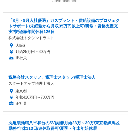
advertisement
「8月・9月入社優遇」ガスプラント・供給設備のプロジェク
トサポート/未経験から月収35万円以上可/研修・資格支援充
実/寮完備/年間休日126日
株式会社トクシントラスト
大阪府
月給25万円～30万円
正社員
税務会計スタッフ、税理士スタッフ/税理士法人
スタートアップ税理士法人
東京都
年収420万円～700万円
正社員
丸亀製麺環八平和台のSV候補/月給23万～30万/東京都練馬区
勤務/年休113日/連休取得可/夏季・年末年始休暇