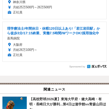
神奈川県
月給25万500円～26万500円
正社員
理学療法士/年間休日・休暇120日以上あり/「若江岩田駅」か
ら徒歩3分/17:15終業、実働7.5時間/WワークOK!採用強化中
喜馬病院
大阪府
月給26万100円～
正社員
Sponsored by
関連ニュース
【高校野球2026夏】東海大甲府・健大高崎・有
明・長崎日大が勝利...第4日は遊学館vs青森山田ほ