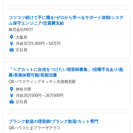
コツコツ続けて手に職を!ゼロから学べるサポート体制/システ
ム保守エンジニア/交通費支給
株式会社RIOT
大阪府
月給32万5,400円～50万円
正社員
「ヘアカットに自信をつけたい理容師募集」/役職手当あり/急
募/長期休暇可能/長期活躍
QBハウスウィングキッチン京急鶴見駅
神奈川県
月給25万500円～26万500円
正社員
ブランク歓迎の理容師/ブランク歓迎/カット専門
QBハウスたまプラーザテラス