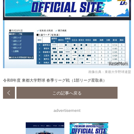
画像出典：東都大学野球連盟
令和8年度 東都大学野球 春季リーグ戦（1部リーグ星取表）
この記事へ戻る
advertisement