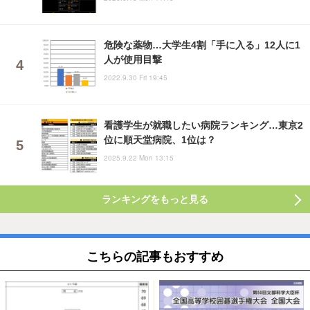
危険な薬物…大学生4割「手に入る」12人に1
人が使用目撃
2022.9.30 Fri 19:45
看護学生が就職したい病院ランキング…東京2
位に順天堂病院、1位は？
2025.9.22 Mon 13:15
ランキングをもっと見る
こちらの記事もおすすめ