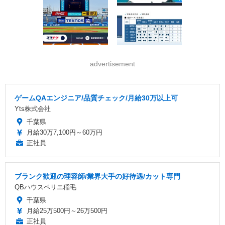
advertisement
ゲームQAエンジニア/品質チェック/月給30万以上可
Yts株式会社
千葉県
月給30万7,100円～60万円
正社員
ブランク歓迎の理容師/業界大手の好待遇/カット専門
QBハウスペリエ稲毛
千葉県
月給25万500円～26万500円
正社員