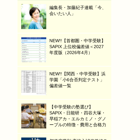
編集長・加藤紀子連載「今、
会いたい人」
NEW!!【首都圏・中学受験】
SAPIX 上位校偏差値＜2027
年度版（2026年4月）
NEW!!【関西・中学受験】浜
学園「小6合否判定テスト」
偏差値一覧
【中学受験の塾選び】
SAPIX・日能研・四谷大塚・
早稲アカ・エルカミノ・グノ
ーブルの特徴・費用と合格力