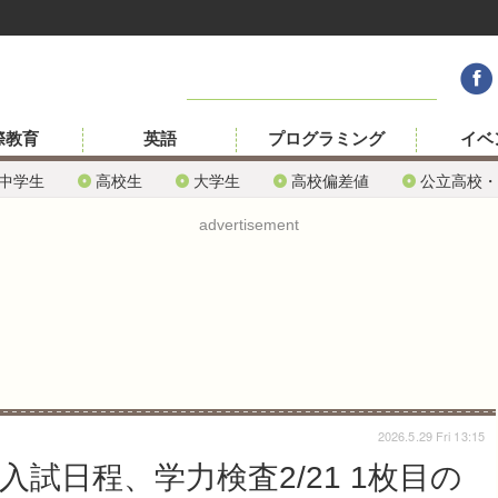
際教育
英語
プログラミング
イベ
中学生
高校生
大学生
高校偏差値
公立高校・
advertisement
2026.5.29 Fri 13:15
入試日程、学力検査2/21 1枚目の