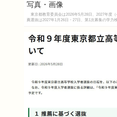
写真・画像
東京都教育委員会は2026年5月28日、2027年
薦選抜は2027年1月26日・27日、第1次募集の学