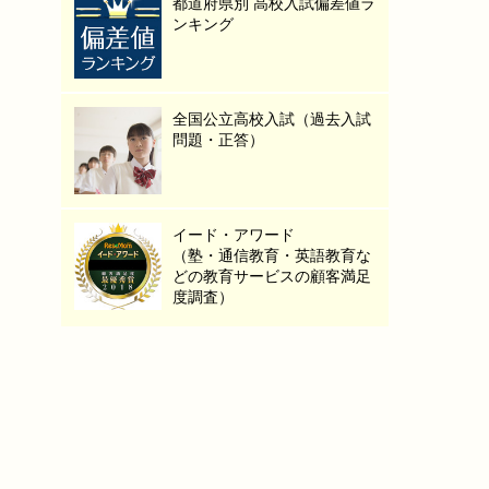
都道府県別 高校入試偏差値ラ
ンキング
全国公立高校入試（過去入試
問題・正答）
イード・アワード
（塾・通信教育・英語教育な
どの教育サービスの顧客満足
度調査）