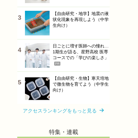
【自由研究・地学】地震の液
状化現象を再現しよう（中学
生向け）
日ごとに増す医師への憧れ…
1期生が語る、星野高校 医専
コースでの「学びの楽しさ」
PR
【自由研究・生物】寒天培地
で微生物を育てよう（中学生
向け）
アクセスランキングをもっと見る
特集・連載