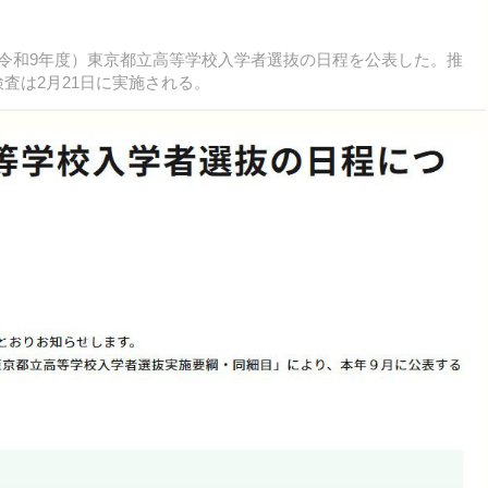
度（令和9年度）東京都立高等学校入学者選抜の日程を公表した。推
力検査は2月21日に実施される。