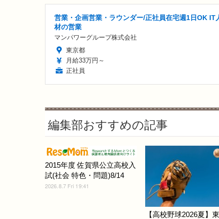
営業・企画営業・ラウンダー/正社員在宅週1日OK IT
材の営業
マンパワーグループ株式会社
東京都
月給33万円～
正社員
編集部おすすめの記事
2015年度 佐賀県公立高校入
試(社会 特色・問題)8/14
2026.8.7 Fri 19:41
【高校野球2026夏】