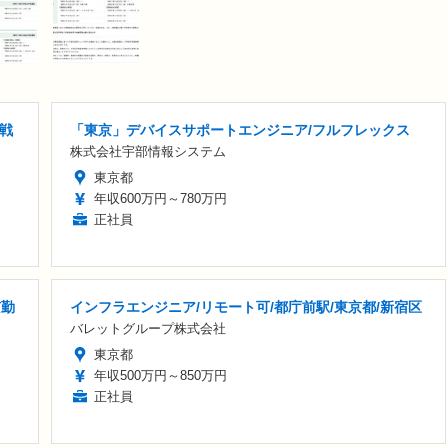
戦
「東京」デバイスサポートエンジニア/フルフレックス
株式会社宇部情報システム
東京都
年収600万円～780万円
正社員
京勤
インフラエンジニア/リモート可/都庁前駅/東京都/新宿区
バレットグループ株式会社
東京都
年収500万円～850万円
正社員