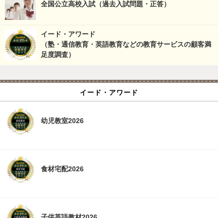
全国公立高校入試（過去入試問題・正答）
イード・アワード
（塾・通信教育・英語教育などの教育サービスの顧客満
足度調査）
イード・アワード
幼児教室2026
食材宅配2026
子供英語教材2026