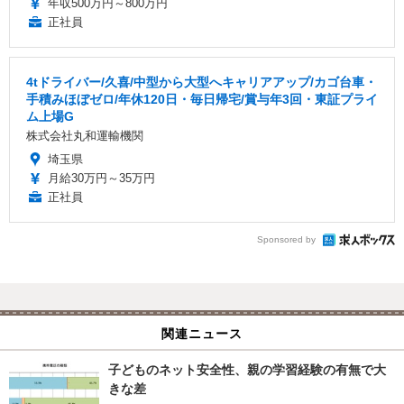
年収500万円～800万円
正社員
4tドライバー/久喜/中型から大型へキャリアアップ/カゴ台車・
手積みほぼゼロ/年休120日・毎日帰宅/賞与年3回・東証プライ
ム上場G
株式会社丸和運輸機関
埼玉県
月給30万円～35万円
正社員
Sponsored by
関連ニュース
子どものネット安全性、親の学習経験の有無で大
きな差