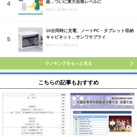
超…ついに東大合格レベルに
2025.1.22 Wed 12:15
10台同時に充電、ノートPC・タブレット収納
キャビネット…サンワサプライ
2016.11.17 Thu 13:15
ランキングをもっと見る
こちらの記事もおすすめ