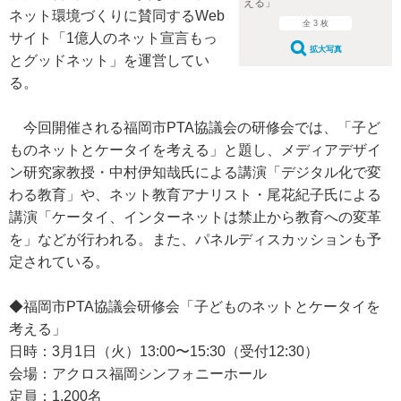
える」
ネット環境づくりに賛同するWeb
全 3 枚
サイト「1億人のネット宣言もっ
拡大写真
とグッドネット」を運営してい
る。
今回開催される福岡市PTA協議会の研修会では、「子ど
ものネットとケータイを考える」と題し、メディアデザイ
ン研究家教授・中村伊知哉氏による講演「デジタル化で変
わる教育」や、ネット教育アナリスト・尾花紀子氏による
講演「ケータイ、インターネットは禁止から教育への変革
を」などが行われる。また、パネルディスカッションも予
定されている。
◆福岡市PTA協議会研修会「子どものネットとケータイを
考える」
日時：3月1日（火）13:00〜15:30（受付12:30）
会場：アクロス福岡シンフォニーホール
定員：1,200名