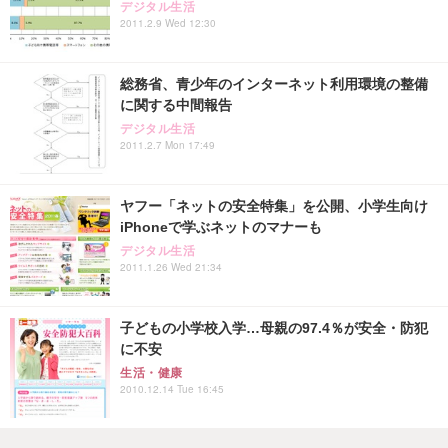
デジタル生活
2011.2.9 Wed 12:30
総務省、青少年のインターネット利用環境の整備
に関する中間報告
デジタル生活
2011.2.7 Mon 17:49
ヤフー「ネットの安全特集」を公開、小学生向け
iPhoneで学ぶネットのマナーも
デジタル生活
2011.1.26 Wed 21:34
子どもの小学校入学…母親の97.4％が安全・防犯
に不安
生活・健康
2010.12.14 Tue 16:45