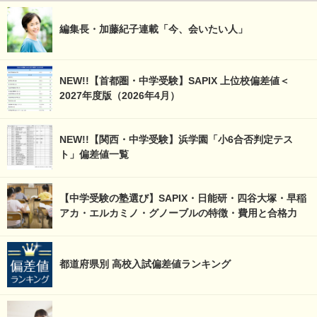
編集長・加藤紀子連載「今、会いたい人」
NEW!!【首都圏・中学受験】SAPIX 上位校偏差値＜
2027年度版（2026年4月）
NEW!!【関西・中学受験】浜学園「小6合否判定テス
ト」偏差値一覧
【中学受験の塾選び】SAPIX・日能研・四谷大塚・早稲
アカ・エルカミノ・グノーブルの特徴・費用と合格力
都道府県別 高校入試偏差値ランキング