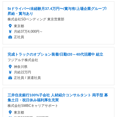
5tドライバー/未経験月37.4万円〜/賞与有/上場企業グループ/
昇給・賞与あり
株式会社SDベンディング 東京営業部
東京都
月給37万4,000円～
正社員
完成トラックのオプション装着/日勤/20～40代活躍中 組立
フジアルテ株式会社
神奈川県
月給22万円
正社員 / 派遣社員
三井住友銀行100%子会社 人材紹介コンサルタント 両手型 募
集土日・祝日休み福利厚生充実
株式会社SMBCキャリアサポート
東京都