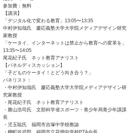
参加費：無料
【講演】
「デジタル化で変わる教育」13:05〜13:35
中村伊知哉氏 慶応義塾大学大学院メディアデザイン研究
家教授
「ケータイ、インターネットは禁止から教育への変革を」
13:35〜14:05
尾花紀子氏 ネット教育アナリスト
【パネルディスカッション】
「子どものケータイ！とどう向き合う？」
パネリスト：
・中村伊知哉氏 慶応義塾大学大学院メディアデザイン研
究家教授
・尾花紀子氏 ネット教育アナリスト
・勝山浩司氏 文部科学省スポーツ・青少年局青少年課課
長
・児玉聡氏 福岡市吉塚中学校教諭
・棚町佐武郎 福岡市立花畑中学校PTA会長