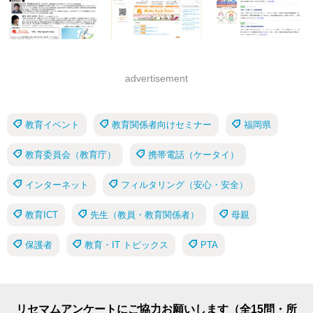
advertisement
教育イベント
教育関係者向けセミナー
福岡県
教育委員会（教育庁）
携帯電話（ケータイ）
インターネット
フィルタリング（安心・安全）
教育ICT
先生（教員・教育関係者）
母親
保護者
教育・IT トピックス
PTA
リセマムアンケートにご協力お願いします（全15問・所