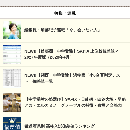
特集・連載
編集長・加藤紀子連載「今、会いたい人」
NEW!!【首都圏・中学受験】SAPIX 上位校偏差値＜
2027年度版（2026年4月）
NEW!!【関西・中学受験】浜学園「小6合否判定テス
ト」偏差値一覧
【中学受験の塾選び】SAPIX・日能研・四谷大塚・早稲
アカ・エルカミノ・グノーブルの特徴・費用と合格力
都道府県別 高校入試偏差値ランキング