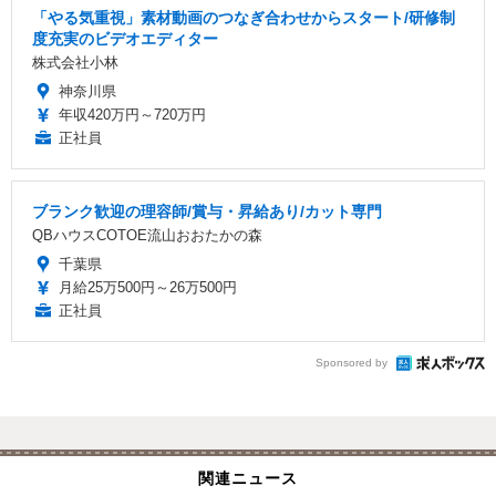
「やる気重視」素材動画のつなぎ合わせからスタート/研修制
度充実のビデオエディター
株式会社小林
神奈川県
年収420万円～720万円
正社員
ブランク歓迎の理容師/賞与・昇給あり/カット専門
QBハウスCOTOE流山おおたかの森
千葉県
月給25万500円～26万500円
正社員
Sponsored by
関連ニュース