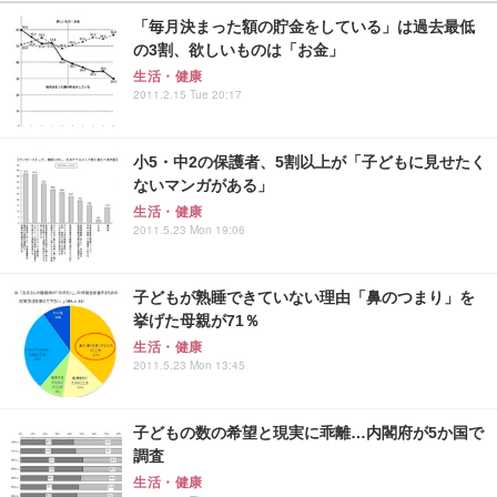
「毎月決まった額の貯金をしている」は過去最低
の3割、欲しいものは「お金」
生活・健康
2011.2.15 Tue 20:17
小5・中2の保護者、5割以上が「子どもに見せたく
ないマンガがある」
生活・健康
2011.5.23 Mon 19:06
子どもが熟睡できていない理由「鼻のつまり」を
挙げた母親が71％
生活・健康
2011.5.23 Mon 13:45
子どもの数の希望と現実に乖離…内閣府が5か国で
調査
生活・健康