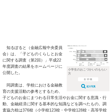
知るぽると（金融広報中央委員
会）は、「子どものくらしとお金
に関する調査（第2回）」平成22
年度調査の結果をホームページに
小学生のおこづかいのもらい
公開した。
方
全 10 枚
同調査は、学校における金融教
拡大写真
育の支援活動の参考とするため、
子どものお金にまつわる日常生活やお金に関する意識・行
動、金融経済に関する基本的な知識などを調べたもの。調
査協力校は376校（小学校123校・中学校128校・高等学校