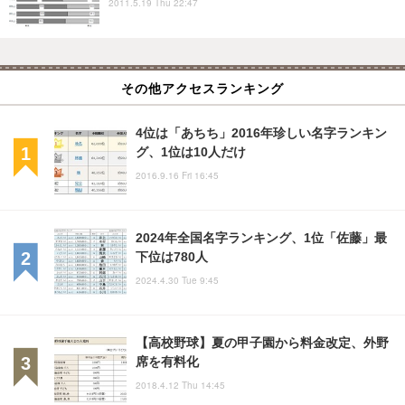
2011.5.19 Thu 22:47
その他アクセスランキング
4位は「あちち」2016年珍しい名字ランキン
グ、1位は10人だけ
2016.9.16 Fri 16:45
2024年全国名字ランキング、1位「佐藤」最
下位は780人
2024.4.30 Tue 9:45
【高校野球】夏の甲子園から料金改定、外野
席を有料化
2018.4.12 Thu 14:45