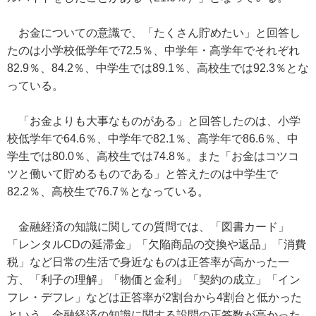
お金についての意識で、「たくさん貯めたい」と回答し
たのは小学校低学年で72.5％、中学年・高学年でそれぞれ
82.9％、84.2％、中学生では89.1％、高校生では92.3％とな
っている。
「お金よりも大事なものがある」と回答したのは、小学
校低学年で64.6％、中学年で82.1％、高学年で86.6％、中
学生では80.0％、高校生では74.8％。また「お金はコツコ
ツと働いて貯めるものである」と答えたのは中学生で
82.2％、高校生で76.7％となっている。
金融経済の知識に関しての質問では、「図書カード」
「レンタルCDの延滞金」「欠陥商品の交換や返品」「消費
税」など日常の生活で身近なものは正答率が高かった一
方、「利子の理解」「物価と金利」「契約の成立」「イン
フレ・デフレ」などは正答率が2割台から4割台と低かった
という。金融経済の知識に関する設問の正答数が高かった