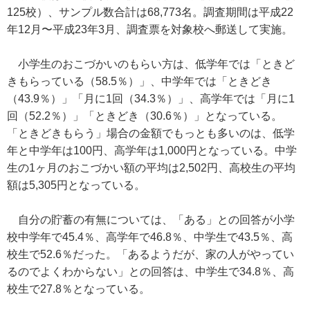
125校）、サンプル数合計は68,773名。調査期間は平成22
年12月〜平成23年3月、調査票を対象校へ郵送して実施。
小学生のおこづかいのもらい方は、低学年では「ときど
きもらっている（58.5％）」、中学年では「ときどき
（43.9％）」「月に1回（34.3％）」、高学年では「月に1
回（52.2％）」「ときどき（30.6％）」となっている。
「ときどきもらう」場合の金額でもっとも多いのは、低学
年と中学年は100円、高学年は1,000円となっている。中学
生の1ヶ月のおこづかい額の平均は2,502円、高校生の平均
額は5,305円となっている。
自分の貯蓄の有無については、「ある」との回答が小学
校中学年で45.4％、高学年で46.8％、中学生で43.5％、高
校生で52.6％だった。「あるようだが、家の人がやってい
るのでよくわからない」との回答は、中学生で34.8％、高
校生で27.8％となっている。