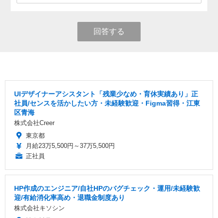
回答する
UIデザイナーアシスタント「残業少なめ・育休実績あり」正
社員/センスを活かしたい方・未経験歓迎・Figma習得・江東
区青海
株式会社Creer
東京都
月給23万5,500円～37万5,500円
正社員
HP作成のエンジニア/自社HPのバグチェック・運用/未経験歓
迎/有給消化率高め・退職金制度あり
株式会社キソシン