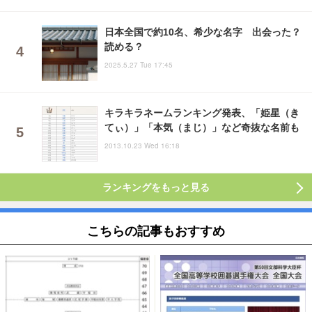
日本全国で約10名、希少な名字 出会った？
読める？
2025.5.27 Tue 17:45
キラキラネームランキング発表、「姫星（き
てぃ）」「本気（まじ）」など奇抜な名前も
2013.10.23 Wed 16:18
ランキングをもっと見る
こちらの記事もおすすめ