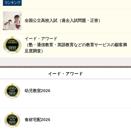
全国公立高校入試（過去入試問題・正答）
イード・アワード
（塾・通信教育・英語教育などの教育サービスの顧客満
足度調査）
イード・アワード
幼児教室2026
食材宅配2026