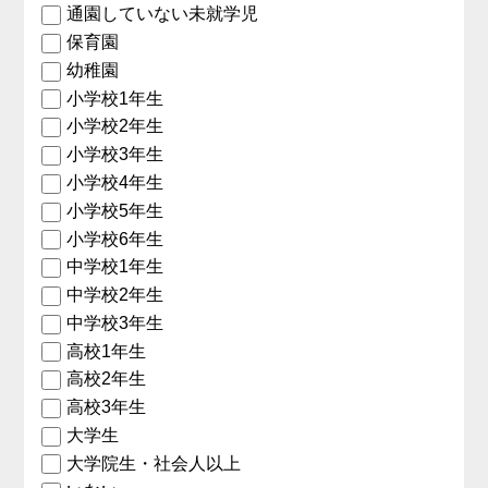
通園していない未就学児
保育園
幼稚園
小学校1年生
小学校2年生
小学校3年生
小学校4年生
小学校5年生
小学校6年生
中学校1年生
中学校2年生
中学校3年生
高校1年生
高校2年生
高校3年生
大学生
大学院生・社会人以上